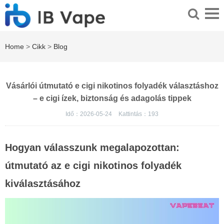
Home
>
Cikk
>
Blog
Vásárlói útmutató e cigi nikotinos folyadék választáshoz
– e cigi ízek, biztonság és adagolás tippek
Idő：2026-05-24
Kattintás：
193
Hogyan válasszunk megalapozottan:
útmutató az
e cigi nikotinos folyadék
kiválasztásához