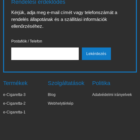
Rendelési érdeklődés
Kérjük, adja meg e-mail címét vagy telefonszámát a
rendelés állapotának és a szállítási információk
ellenőrzéséhez.
Postafiók / Telefon
Termékek
Szolgáltatások
Politika
e-Cigaretta-3
Blog
Adatvédelmi irányelvek
e-Cigaretta-2
Webhelytérkép
e-Cigaretta-1