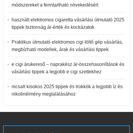
módszereket a fenntartható növekedésért
használt elektromos cigaretta vásárlási útmutató 2025
tippek biztonság ár-érték és kockázatok
Praktikus útmutató elektromos cigi töltő gép vásárlás,
megbízható modellek, árak és vásárlási tippek
e cigi árukereső – naprakész ár-összehasonlítások és
vásárlási tippek a legjobb e cigi szettekhez
nicsalt kisokos 2025 tippek és trükkök a legjobb íz és
nikotinélmény megtalálásához