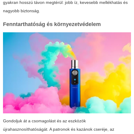
gyakran hosszú távon megtérül: jobb íz, kevesebb mellékhatás és
nagyobb biztonság.
Fenntarthatóság és környezetvédelem
Gondoljuk át a csomagolást és az eszközök
újrahasznosíthatóságát. A patronok és kazánok cseréje, az