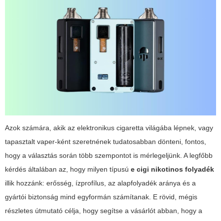
Azok számára, akik az elektronikus cigaretta világába lépnek, vagy
tapasztalt vaper-ként szeretnének tudatosabban dönteni, fontos,
hogy a választás során több szempontot is mérlegeljünk. A legfőbb
kérdés általában az, hogy milyen típusú
e cigi nikotinos folyadék
illik hozzánk: erősség, ízprofílus, az alapfolyadék aránya és a
gyártói biztonság mind egyformán számítanak. E rövid, mégis
részletes útmutató célja, hogy segítse a vásárlót abban, hogy a