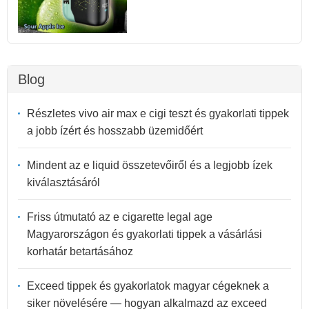
Blog
Részletes vivo air max e cigi teszt és gyakorlati tippek
a jobb ízért és hosszabb üzemidőért
Mindent az e liquid összetevőiről és a legjobb ízek
kiválasztásáról
Friss útmutató az e cigarette legal age
Magyarországon és gyakorlati tippek a vásárlási
korhatár betartásához
Exceed tippek és gyakorlatok magyar cégeknek a
siker növelésére — hogyan alkalmazd az exceed