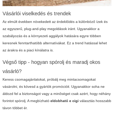
Vásárlói viselkedés és trendek
Az elmúlt években növekedett az érdeklődés a különböző ízek és
az egyszerű, plug-and-play megoldások iránt. Ugyanakkor a
szabályozás és a környezeti aggályok hatására egyre többen
keresnek fenntarthatóbb alternatívákat. Ez a trend hatással lehet
az árakra és a piaci kínálatra is.
Végső tipp - hogyan spórolj és maradj okos
vásárló?
Keress csomagajánlatokat, próbálj meg mintacsomagokat
vásárolni, és kövesd a gyártók promócióit. Ugyanakkor soha ne
áldozd fel a biztonságot vagy a minőséget csak azért, hogy néhány
forintot spórolj. A megbízható
eldobható e cigi
választás hosszabb
távon többet ér.