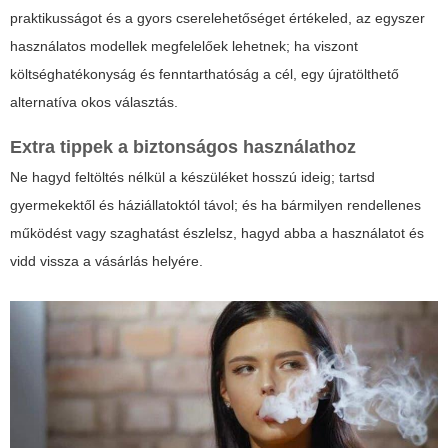
praktikusságot és a gyors cserelehetőséget értékeled, az egyszer
használatos modellek megfelelőek lehetnek; ha viszont
költséghatékonyság és fenntarthatóság a cél, egy újratölthető
alternatíva okos választás.
Extra tippek a biztonságos használathoz
Ne hagyd feltöltés nélkül a készüléket hosszú ideig; tartsd
gyermekektől és háziállatoktól távol; és ha bármilyen rendellenes
működést vagy szaghatást észlelsz, hagyd abba a használatot és
vidd vissza a vásárlás helyére.