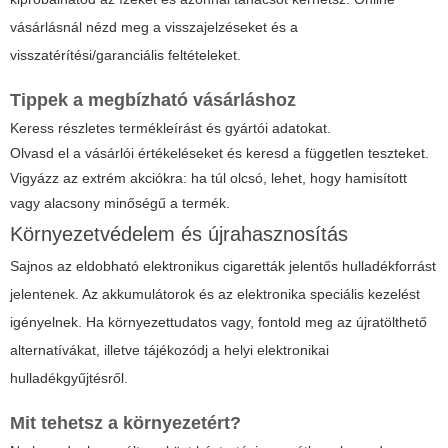
vásárlásnál nézd meg a visszajelzéseket és a
visszatérítési/garanciális feltételeket.
Tippek a megbízható vásárláshoz
Keress részletes termékleírást és gyártói adatokat.
Olvasd el a vásárlói értékeléseket és keresd a független teszteket.
Vigyázz az extrém akciókra: ha túl olcsó, lehet, hogy hamisított
vagy alacsony minőségű a termék.
Környezetvédelem és újrahasznosítás
Sajnos az eldobható elektronikus cigaretták jelentős hulladékforrást
jelentenek. Az akkumulátorok és az elektronika speciális kezelést
igényelnek. Ha környezettudatos vagy, fontold meg az újratölthető
alternatívákat, illetve tájékozódj a helyi elektronikai
hulladékgyűjtésről.
Mit tehetsz a környezetért?