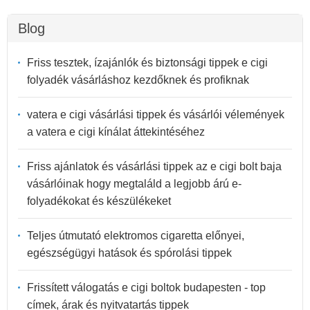
Blog
Friss tesztek, ízajánlók és biztonsági tippek e cigi
folyadék vásárláshoz kezdőknek és profiknak
vatera e cigi vásárlási tippek és vásárlói vélemények
a vatera e cigi kínálat áttekintéséhez
Friss ajánlatok és vásárlási tippek az e cigi bolt baja
vásárlóinak hogy megtaláld a legjobb árú e-
folyadékokat és készülékeket
Teljes útmutató elektromos cigaretta előnyei,
egészségügyi hatások és spórolási tippek
Frissített válogatás e cigi boltok budapesten - top
címek, árak és nyitvatartás tippek