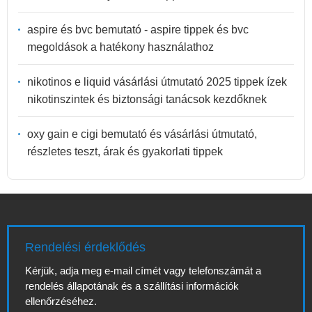
aspire és bvc bemutató - aspire tippek és bvc
megoldások a hatékony használathoz
nikotinos e liquid vásárlási útmutató 2025 tippek ízek
nikotinszintek és biztonsági tanácsok kezdőknek
oxy gain e cigi bemutató és vásárlási útmutató,
részletes teszt, árak és gyakorlati tippek
Rendelési érdeklődés
Kérjük, adja meg e-mail címét vagy telefonszámát a
rendelés állapotának és a szállítási információk
ellenőrzéséhez.