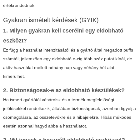
értékrendednek.
Gyakran ismételt kérdések (GYIK)
1. Milyen gyakran kell cserélni egy eldobható
eszközt?
Ez függ a használat intenzitásától és a gyártó által megadott puffs
számtól; jellemzően egy eldobható e-cig több száz pufot kínál, de
aktív használat mellett néhány nap vagy néhány hét alatt
kimerülhet.
2. Biztonságosak-e az eldobható készülékek?
Ha ismert gyártótól vásárolsz és a termék megfelelőségi
jelölésekkel rendelkezik, általában biztonságosak; azonban figyelj a
csomagolásra, az összetevőkre és a hibajelekre. Hibás működés
esetén azonnal hagyd abba a használatot.