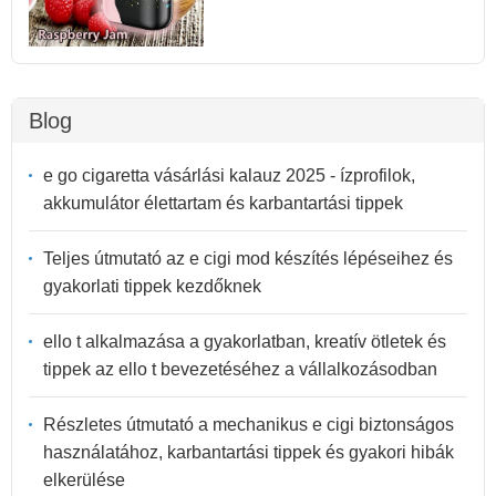
Blog
e go cigaretta vásárlási kalauz 2025 - ízprofilok,
akkumulátor élettartam és karbantartási tippek
Teljes útmutató az e cigi mod készítés lépéseihez és
gyakorlati tippek kezdőknek
ello t alkalmazása a gyakorlatban, kreatív ötletek és
tippek az ello t bevezetéséhez a vállalkozásodban
Részletes útmutató a mechanikus e cigi biztonságos
használatához, karbantartási tippek és gyakori hibák
elkerülése