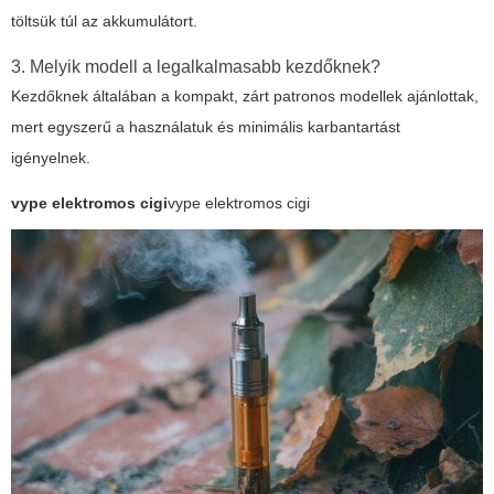
töltsük túl az akkumulátort.
3. Melyik modell a legalkalmasabb kezdőknek?
Kezdőknek általában a kompakt, zárt patronos modellek ajánlottak,
mert egyszerű a használatuk és minimális karbantartást
igényelnek.
vype elektromos cigi
vype elektromos cigi