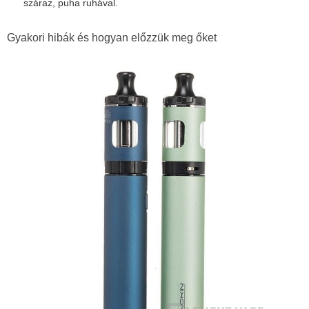
száraz, puha ruhával.
Gyakori hibák és hogyan előzzük meg őket