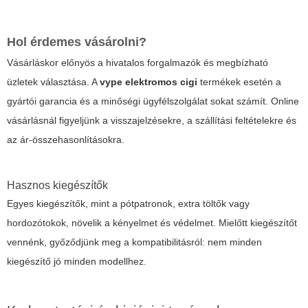
Hol érdemes vásárolni?
Vásárláskor előnyös a hivatalos forgalmazók és megbízható
üzletek választása. A
vype elektromos cigi
termékek esetén a
gyártói garancia és a minőségi ügyfélszolgálat sokat számít. Online
vásárlásnál figyeljünk a visszajelzésekre, a szállítási feltételekre és
az ár-összehasonlításokra.
Hasznos kiegészítők
Egyes kiegészítők, mint a pótpatronok, extra töltők vagy
hordozótokok, növelik a kényelmet és védelmet. Mielőtt kiegészítőt
vennénk, győződjünk meg a kompatibilitásról: nem minden
kiegészítő jó minden modellhez.