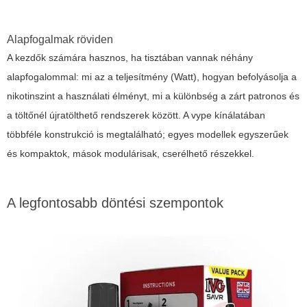
Alapfogalmak röviden
A kezdők számára hasznos, ha tisztában vannak néhány
alapfogalommal: mi az a teljesítmény (Watt), hogyan befolyásolja a
nikotinszint a használati élményt, mi a különbség a zárt patronos és
a töltőnél újratölthető rendszerek között. A
vype
kínálatában
többféle konstrukció is megtalálható; egyes modellek egyszerűek
és kompaktok, mások modulárisak, cserélhető részekkel.
A legfontosabb döntési szempontok