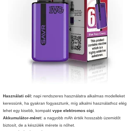
Használati cél:
napi rendszeres használatra alkalmas modelleket
keressünk, ha gyakran fogyasztunk, míg alkalmi használathoz elég
lehet egy kisebb, kompakt
vype elektromos cigi
.
Akkumulátor-méret:
a nagyobb mAh érték hosszabb üzemidőt
biztosít, de a készülék mérete is nőhet.