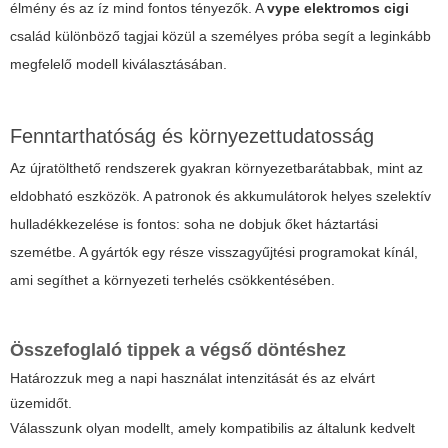
élmény és az íz mind fontos tényezők. A
vype elektromos cigi
család különböző tagjai közül a személyes próba segít a leginkább
megfelelő modell kiválasztásában.
Fenntarthatóság és környezettudatosság
Az újratölthető rendszerek gyakran környezetbarátabbak, mint az
eldobható eszközök. A patronok és akkumulátorok helyes szelektív
hulladékkezelése is fontos: soha ne dobjuk őket háztartási
szemétbe. A gyártók egy része visszagyűjtési programokat kínál,
ami segíthet a környezeti terhelés csökkentésében.
Összefoglaló tippek a végső döntéshez
Határozzuk meg a napi használat intenzitását és az elvárt
üzemidőt.
Válasszunk olyan modellt, amely kompatibilis az általunk kedvelt