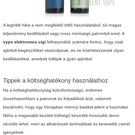
A legtöbb hiba a nem megfelelő töltő használatából, túl magas
teljesítmény beállításból vagy rossz minőségű patronból ered. A
vype elektromos cigi
felhasználók számára fontos, hogy csak
ajánlott kiegészítőket vásároljanak, és ne kísérletezzenek olyan
beállításokkal, amelyek túllépik a gyári ajánlást.
Tippek a költséghatékony használathoz
Ha a költséghatékonyság kulcsfontosságú, érdemes
összehasonlítani a patronok és folyadékok árát, valamint
kiszámolni, hogy egy hónapban mennyi kiadást jelent a használat.
Néha a magasabb kezdeti költségű készülék hosszabb távon
olcsóbb lehet, mert az alkatrészek tartósabbak és kevesebb cserét
igényelnek.