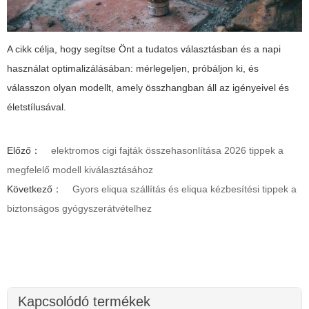
A cikk célja, hogy segítse Önt a tudatos választásban és a napi
használat optimalizálásában: mérlegeljen, próbáljon ki, és
válasszon olyan modellt, amely összhangban áll az igényeivel és
életstílusával.
Előző：
elektromos cigi fajták összehasonlítása 2026 tippek a
megfelelő modell kiválasztásához
Következő：
Gyors eliqua szállítás és eliqua kézbesítési tippek a
biztonságos gyógyszerátvételhez
Kapcsolódó termékek