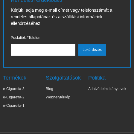
Rendelési érdeklődés
Kérjük, adja meg e-mail címét vagy telefonszámát a
rendelés állapotának és a szállítási információk
ellenőrzéséhez.
Postafiók / Telefon
Termékek
Szolgáltatások
Politika
e-Cigaretta-3
Blog
Adatvédelmi irányelvek
e-Cigaretta-2
Webhelytérkép
e-Cigaretta-1