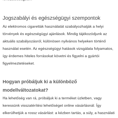
Jogszabályi és egészségügyi szempontok
Az elektromos cigaretták használatát szabályozhatják a helyi
törvények és egészségügyi ajánlások. Mindig tájékozódjunk az
aktuális szabályozásról, különösen nyilvános helyeken történő
használat esetén. Az egészségügyi hatások vizsgálata folyamatos,
így érdemes hiteles forrásokat követni és figyelni a gyártói
figyelmeztetéseket.
Hogyan próbáljuk ki a különböző
modellváltozatokat?
Ha lehetőség van rá, próbáljuk ki a terméket üzletben, vagy
keressünk visszatérítési lehetőséget online vásárlásnál. Így
elkerülhetjük a rossz vásárlást: a kézben tartás, a súly, a használati