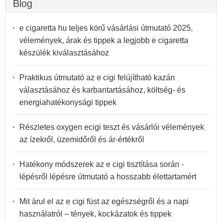
Blog
e cigaretta hu teljes körű vásárlási útmutató 2025,
vélemények, árak és tippek a legjobb e cigaretta
készülék kiválasztásához
Praktikus útmutató az e cigi felújítható kazán
választásához és karbantartásához, költség- és
energiahatékonysági tippek
Részletes oxygen ecigi teszt és vásárlói vélemények
az ízekről, üzemidőről és ár-értékről
Hatékony módszerek az e cigi tisztítása során -
lépésről lépésre útmutató a hosszabb élettartamért
Mit árul el az e cigi füst az egészségről és a napi
használatról – tények, kockázatok és tippek