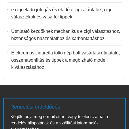
e cigi eladó jofogás és eladó e cigi ajánlatok, cigi
választékok és vásárlói tippek
Útmutató kezdőknek mechanikus e cigi választáshoz,
biztonságos használathoz és karbantartáshoz
Elektromos cigaretta töltő gép bolt vásárlási útmutató,
összehasonlítás és tippek a megbízható modell
kiválasztásához
Rendelési érdeklődés
Kérjük, adja meg e-mail címét vagy telefonszámát a
rendelés állapotának és a szállítási információk