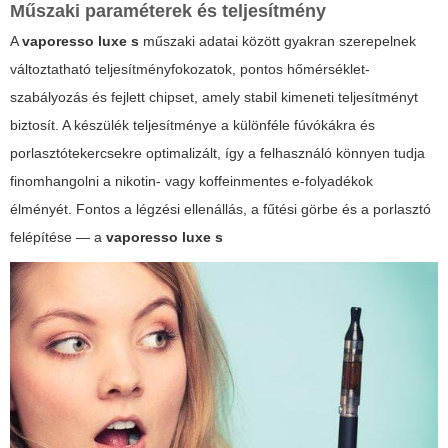
Műszaki paraméterek és teljesítmény
A
vaporesso luxe s
műszaki adatai között gyakran szerepelnek
változtatható teljesítményfokozatok, pontos hőmérséklet-
szabályozás és fejlett chipset, amely stabil kimeneti teljesítményt
biztosít. A készülék teljesítménye a különféle fúvókákra és
porlasztótekercsekre optimalizált, így a felhasználó könnyen tudja
finomhangolni a nikotin- vagy koffeinmentes e-folyadékok
élményét. Fontos a légzési ellenállás, a fűtési görbe és a porlasztó
felépítése — a
vaporesso luxe s