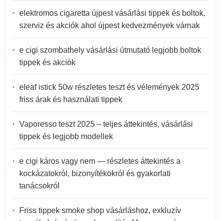
elektromos cigaretta újpest vásárlási tippek és boltok,
szerviz és akciók ahol újpest kedvezmények várnak
e cigi szombathely vásárlási útmutató legjobb boltok
tippek és akciók
eleaf istick 50w részletes teszt és vélemények 2025
friss árak és használati tippek
Vaporesso teszt 2025 – teljes áttekintés, vásárlási
tippek és legjobb modellek
e cigi káros vagy nem — részletes áttekintés a
kockázatokról, bizonyítékokról és gyakorlati
tanácsokról
Friss tippek smoke shop vásárláshoz, exkluzív