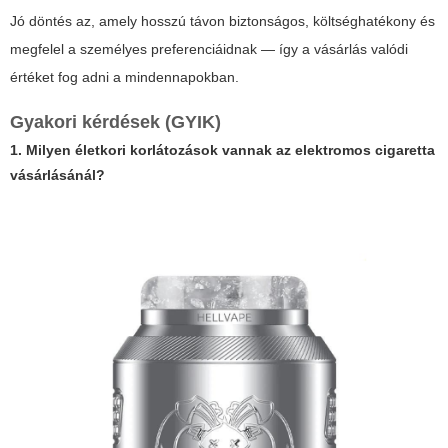
Jó döntés az, amely hosszú távon biztonságos, költséghatékony és
megfelel a személyes preferenciáidnak — így a vásárlás valódi
értéket fog adni a mindennapokban.
Gyakori kérdések (GYIK)
1. Milyen életkori korlátozások vannak az elektromos cigaretta
vásárlásánál?