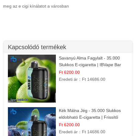
meg az e cigi kínálatot a városban
Kapcsolódó termékek
Savanyú Alma Fagylalt - 35.000
Slukkos E-cigaretta | IBVape Bar
Ft 6200.00
Eredeti ár：
Ft 14686.00
Kék Málna Jég - 35.000 Slukkos
eldobható E-cigaretta | Frissítő
Ízélmény
Ft 6200.00
Eredeti ár：
Ft 14686.00