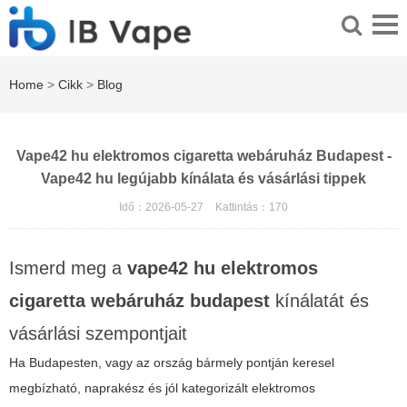
Home
>
Cikk
>
Blog
Vape42 hu elektromos cigaretta webáruház Budapest -
Vape42 hu legújabb kínálata és vásárlási tippek
Idő：2026-05-27
Kattintás：
170
Ismerd meg a
vape42 hu elektromos
cigaretta webáruház budapest
kínálatát és
vásárlási szempontjait
Ha Budapesten, vagy az ország bármely pontján keresel
megbízható, naprakész és jól kategorizált elektromos