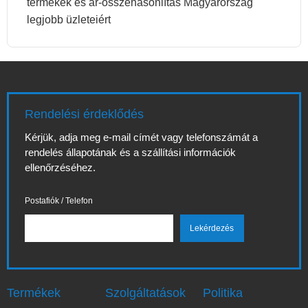
termékek és ár-összehasonlítás Magyarország
legjobb üzleteiért
Rendelési érdeklődés
Kérjük, adja meg e-mail címét vagy telefonszámát a
rendelés állapotának és a szállítási információk
ellenőrzéséhez.
Postafiók / Telefon
Termékek
Szolgáltatások
Politika