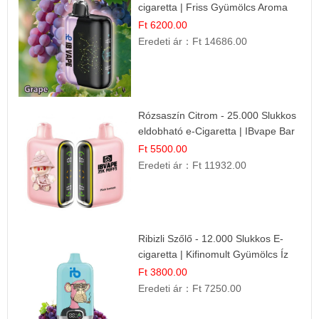
cigaretta | Friss Gyümölcs Aroma
Ft 6200.00
Eredeti ár：
Ft 14686.00
Rózsaszín Citrom - 25.000 Slukkos
eldobható e-Cigaretta | IBvape Bar
Ft 5500.00
Eredeti ár：
Ft 11932.00
Ribizli Szőlő - 12.000 Slukkos E-
cigaretta | Kifinomult Gyümölcs Íz
Ft 3800.00
Eredeti ár：
Ft 7250.00