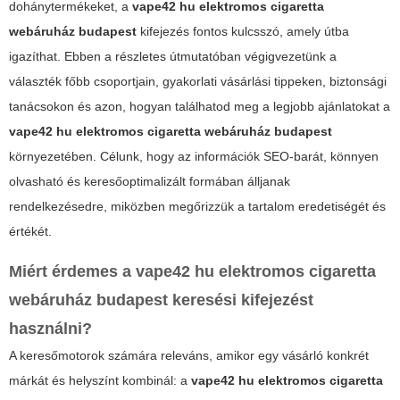
dohánytermékeket, a
vape42 hu elektromos cigaretta
webáruház budapest
kifejezés fontos kulcsszó, amely útba
igazíthat. Ebben a részletes útmutatóban végigvezetünk a
választék főbb csoportjain, gyakorlati vásárlási tippeken, biztonsági
tanácsokon és azon, hogyan találhatod meg a legjobb ajánlatokat a
vape42 hu elektromos cigaretta webáruház budapest
környezetében. Célunk, hogy az információk SEO-barát, könnyen
olvasható és keresőoptimalizált formában álljanak
rendelkezésedre, miközben megőrizzük a tartalom eredetiségét és
értékét.
Miért érdemes a
vape42 hu elektromos cigaretta
webáruház budapest
keresési kifejezést
használni?
A keresőmotorok számára releváns, amikor egy vásárló konkrét
márkát és helyszínt kombinál: a
vape42 hu elektromos cigaretta