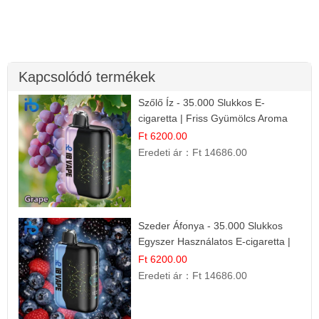
Kapcsolódó termékek
Szőlő Íz - 35.000 Slukkos E-
cigaretta | Friss Gyümölcs Aroma
Ft 6200.00
Eredeti ár：
Ft 14686.00
Szeder Áfonya - 35.000 Slukkos
Egyszer Használatos E-cigaretta |
Prémium Ízélmény
Ft 6200.00
Eredeti ár：
Ft 14686.00