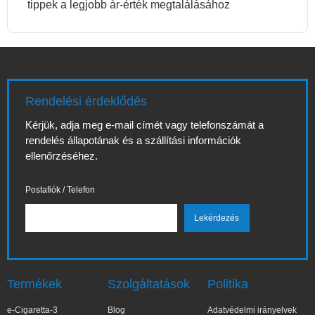
tippek a legjobb ár-érték megtalálásához
Rendelési érdeklődés
Kérjük, adja meg e-mail címét vagy telefonszámát a
rendelés állapotának és a szállítási információk
ellenőrzéséhez.
Postafiók / Telefon
Termékek
Szolgáltatások
Politika
e-Cigaretta-3
Blog
Adatvédelmi irányelvek