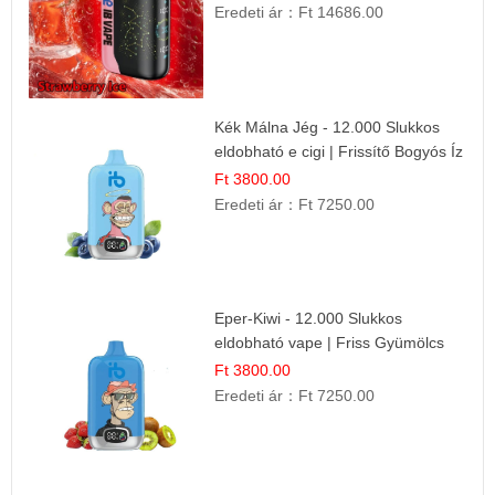
Eredeti ár：
Ft 14686.00
Kék Málna Jég - 12.000 Slukkos
eldobható e cigi | Frissítő Bogyós Íz
Ft 3800.00
Eredeti ár：
Ft 7250.00
Eper-Kiwi - 12.000 Slukkos
eldobható vape | Friss Gyümölcs
Kombináció
Ft 3800.00
Eredeti ár：
Ft 7250.00