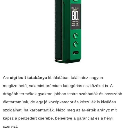
A
e cigi bolt tatabánya
kínálatában találhatsz nagyon
megfizethető, valamint prémium kategóriás eszközöket is. A
drágább termékek gyakran jobban testre szabhatók és hosszabb
élettartamúak, de egy jó középkategóriás készülék is kiválóan
szolgálhat, ha karbantartják. Nézd meg az ár-érték arányt: mit
kapsz a pénzedért cserébe, beleértve a garanciát és a helyi
szervizt.