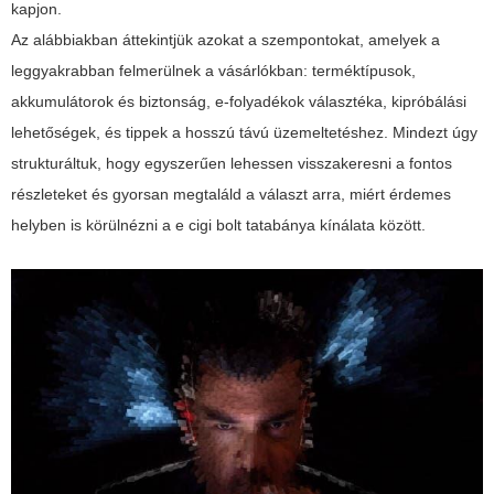
kapjon.
Az alábbiakban áttekintjük azokat a szempontokat, amelyek a
leggyakrabban felmerülnek a vásárlókban: terméktípusok,
akkumulátorok és biztonság, e-folyadékok választéka, kipróbálási
lehetőségek, és tippek a hosszú távú üzemeltetéshez. Mindezt úgy
strukturáltuk, hogy egyszerűen lehessen visszakeresni a fontos
részleteket és gyorsan megtaláld a választ arra, miért érdemes
helyben is körülnézni a
e cigi bolt tatabánya
kínálata között.