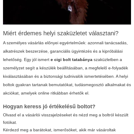
Miért érdemes helyi szaküzletet választani?
A személyes vásárlás előnyei egyértelműek: azonnali tanácsadás,
alkatrészek beszerzése, garanciális ügyintézés és a kipróbálási
lehetőség. Egy jól ismert
e cigi bolt tatabánya
szaküzletben a
személyzet segít a készülék beállításában, a megfelelő e-folyadék
kiválasztásában és a biztonsági tudnivalók ismertetésében. A helyi
boltok gyakran tartanak bemutatókat, tudásmegosztó alkalmakat és
akciókat, amelyek online ritkábban érhetők el.
Hogyan keress jó értékelésű boltot?
Olvasd el a vásárlói visszajelzéseket és nézd meg a boltról készült
fotókat.
Kérdezd meg a barátokat, ismerősöket, akik már vásároltak