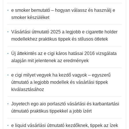
e smoker bemutató – hogyan válassz és használj e
smoker készüléket
Vásárlási útmutató 2025 a legjobb e cigarette holder
modellekhez praktikus tippek és stílusos ötletek
Új áttekintés az e cigi káros hatásai 2016 vizsgálata
alapján mit jelentenek az eredmények
e cigi milyet vegyek ha kezdő vagyok – egyszerű
útmutató a legjobb modellek és vásárlási tippek
kiválasztásához
Joyetech ego aio porlasztó vásárlási és karbantartási
útmutató praktikus tippekkel a jobb ízért
e liquid vásárlási útmutató kezdőknek, tippek az ízek