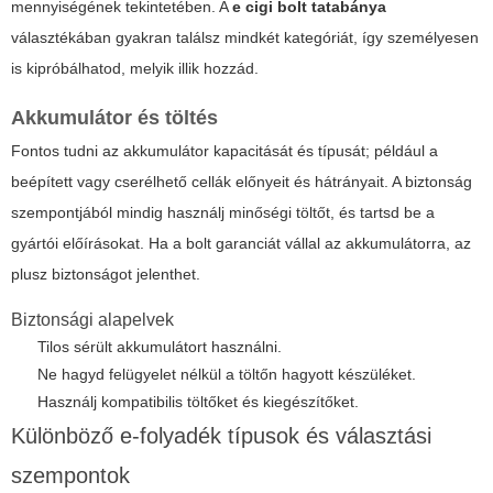
mennyiségének tekintetében. A
e cigi bolt tatabánya
választékában gyakran találsz mindkét kategóriát, így személyesen
is kipróbálhatod, melyik illik hozzád.
Akkumulátor és töltés
Fontos tudni az akkumulátor kapacitását és típusát; például a
beépített vagy cserélhető cellák előnyeit és hátrányait. A biztonság
szempontjából mindig használj minőségi töltőt, és tartsd be a
gyártói előírásokat. Ha a bolt garanciát vállal az akkumulátorra, az
plusz biztonságot jelenthet.
Biztonsági alapelvek
Tilos sérült akkumulátort használni.
Ne hagyd felügyelet nélkül a töltőn hagyott készüléket.
Használj kompatibilis töltőket és kiegészítőket.
Különböző e-folyadék típusok és választási
szempontok