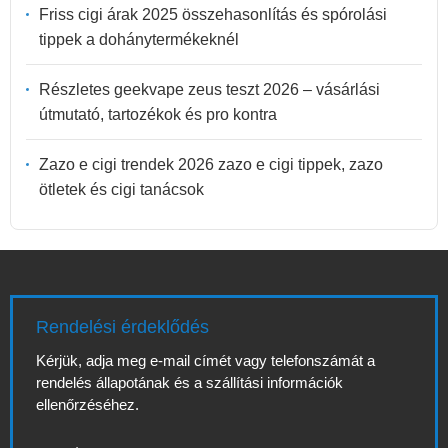
Friss cigi árak 2025 összehasonlítás és spórolási
tippek a dohánytermékeknél
Részletes geekvape zeus teszt 2026 – vásárlási
útmutató, tartozékok és pro kontra
Zazo e cigi trendek 2026 zazo e cigi tippek, zazo
ötletek és cigi tanácsok
Rendelési érdeklődés
Kérjük, adja meg e-mail címét vagy telefonszámát a
rendelés állapotának és a szállítási információk
ellenőrzéséhez.