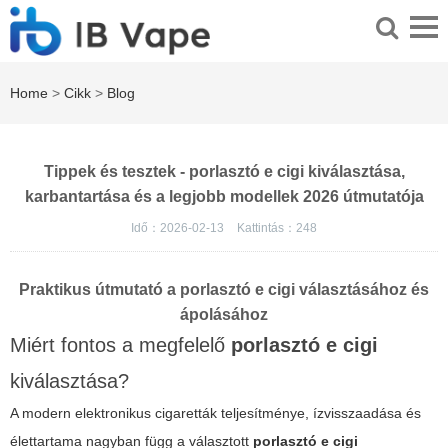
Home
>
Cikk
>
Blog
Tippek és tesztek - porlasztó e cigi kiválasztása,
karbantartása és a legjobb modellek 2026 útmutatója
Idő：2026-02-13
Kattintás：
248
Praktikus útmutató a porlasztó e cigi választásához és
ápolásához
Miért fontos a megfelelő
porlasztó e cigi
kiválasztása?
A modern elektronikus cigaretták teljesítménye, ízvisszaadása és
élettartama nagyban függ a választott
porlasztó e cigi