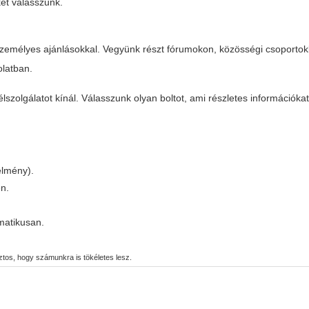
et válasszunk.
 személyes ajánlásokkal. Vegyünk részt fórumokon, közösségi csoporto
latban.
lszolgálatot kínál. Válasszunk olyan boltot, ami részletes információka
élmény).
en.
matikusan.
ztos, hogy számunkra is tökéletes lesz.