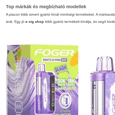
Top márkák és megbízható modellek
A piacon több ismert gyártó kínál minőségi termékeket. A márkaválas
árát. Egy jó
e cig shop
több gyártó termékeit kínálja, és segít kivá