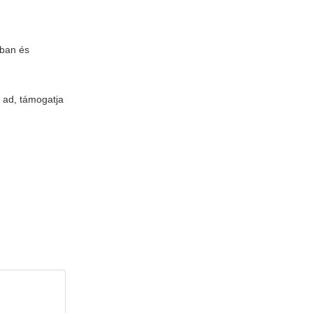
kban és
t ad, támogatja