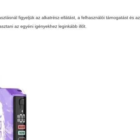
ztásnál figyeljük az alkatrész-ellátást, a felhasználói támogatást és a
lasztani az egyéni igényekhez leginkább illőt.