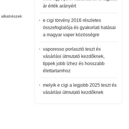
ár érték arányért
z alkatrészek
e cigi törvény 2016 részletes
összefoglalója és gyakorlati hatásai
a magyar vaper közösségre
vaporesso porlasztó teszt és
vásárlási útmutató kezdőknek,
tippek jobb ízhez és hosszabb
élettartamhoz
melyik e cigi a legjobb 2025 teszt és
vásárlási útmutató kezdőknek