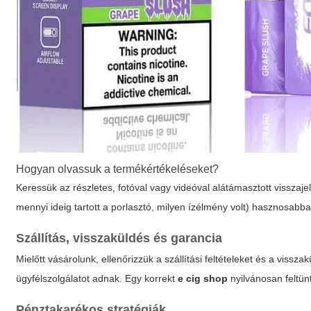
Hogyan olvassuk a termékértékeléseket?
Keressük az részletes, fotóval vagy videóval alátámasztott visszajel
mennyi ideig tartott a porlasztó, milyen ízélmény volt) hasznosab
Szállítás, visszaküldés és garancia
Mielőtt vásárolunk, ellenőrizzük a szállítási feltételeket és a vissza
ügyfélszolgálatot adnak. Egy korrekt
e cig shop
nyilvánosan feltünt
Pénztakarékos stratégiák