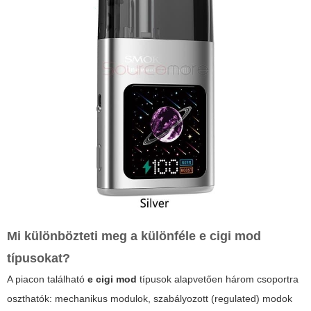
Mi különbözteti meg a különféle
e cigi mod
típusokat?
A piacon található
e cigi mod
típusok alapvetően három csoportra
oszthatók: mechanikus modulok, szabályozott (regulated) modok