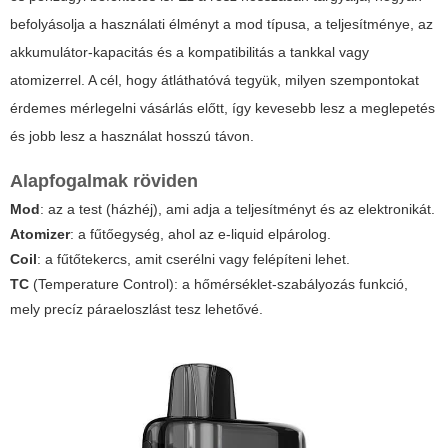
befolyásolja a használati élményt a mod típusa, a teljesítménye, az
akkumulátor-kapacitás és a kompatibilitás a tankkal vagy
atomizerrel. A cél, hogy átláthatóvá tegyük, milyen szempontokat
érdemes mérlegelni vásárlás előtt, így kevesebb lesz a meglepetés
és jobb lesz a használat hosszú távon.
Alapfogalmak röviden
Mod
: az a test (házhéj), ami adja a teljesítményt és az elektronikát.
Atomizer
: a fűtőegység, ahol az e-liquid elpárolog.
Coil
: a fűtőtekercs, amit cserélni vagy felépíteni lehet.
TC
(Temperature Control): a hőmérséklet-szabályozás funkció,
mely precíz páraeloszlást tesz lehetővé.