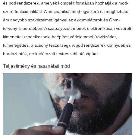
és pod rendszerek, amelyek kompakt formában hozhatják a mod-
szerű funkcionalitást. A mechanikus mod egyszerű és megbízható,
ám nagyobb szakértelmet igényel az akkumulátorok és Ohm-
törvény ismeretében. A szabályozott modok elektronikusan vezérelt
kimenettel rendelkeznek, beépített védelemmel (rövidzárlat,
túlmelegedés, alacsony feszültség). A pod rendszerek könnyűek és
hordozhatók, de korlátozott testreszabhatóságúak.
Teljesítmény és használati mód