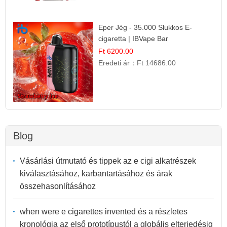
Eper Jég - 35.000 Slukkos E-
cigaretta | IBVape Bar
Ft 6200.00
Eredeti ár：
Ft 14686.00
Blog
Vásárlási útmutató és tippek az e cigi alkatrészek
kiválasztásához, karbantartásához és árak
összehasonlításához
when were e cigarettes invented és a részletes
kronológia az első prototípustól a globális elterjedésig