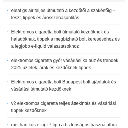
eleaf gs air teljes útmutató a kezdőtől a szakértőig –
teszt, tippek és árösszehasonlítás
Elektromos cigaretta bolt útmutató kezdőknek és
haladóknak, tippek a megbízható bolt kereséséhez és
a legjobb e-liquid választásokhoz
elektromos cigaretta győr vásárlási kalauz és trendek
2025 üzletek, árak és kezdőknek tippek
Elektromos cigaretta bolt Budapest bolt ajánlatok és
vásárlási útmutató kezdőknek
v2 elektromos cigaretta teljes áttekintés és vásárlási
tippek kezdőknek
mechanikus e cigi 7 tipp a biztonságos használathoz