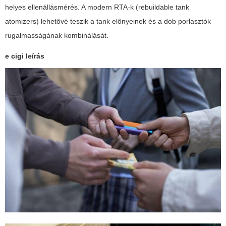
helyes ellenállásmérés. A modern RTA-k (rebuildable tank
atomizers) lehetővé teszik a tank előnyeinek és a dob porlasztók
rugalmasságának kombinálását.
e cigi leírás