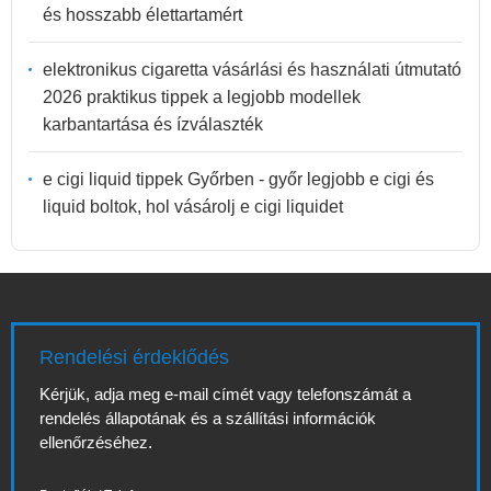
és hosszabb élettartamért
elektronikus cigaretta vásárlási és használati útmutató
2026 praktikus tippek a legjobb modellek
karbantartása és ízválaszték
e cigi liquid tippek Győrben - győr legjobb e cigi és
liquid boltok, hol vásárolj e cigi liquidet
Rendelési érdeklődés
Kérjük, adja meg e-mail címét vagy telefonszámát a
rendelés állapotának és a szállítási információk
ellenőrzéséhez.