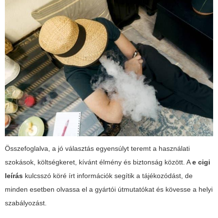
Összefoglalva, a jó választás egyensúlyt teremt a használati
szokások, költségkeret, kívánt élmény és biztonság között. A
e cigi
leírás
kulcsszó köré írt információk segítik a tájékozódást, de
minden esetben olvassa el a gyártói útmutatókat és kövesse a helyi
szabályozást.