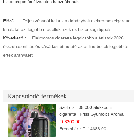
biztonságos és élvezetes használatnak.
Előző：
Teljes vásárlói kalauz a dohánybolt elektromos cigaretta
kínálatához, legjobb modellek, ízek és biztonsági tippek
Következő：
Elektromos cigaretta legolcsóbb ajánlatok 2026
összehasonlítás és vásárlási útmutató az online boltok legjobb ár-
érték arányáért
Kapcsolódó termékek
Szőlő Íz - 35.000 Slukkos E-
cigaretta | Friss Gyümölcs Aroma
Ft 6200.00
Eredeti ár：
Ft 14686.00