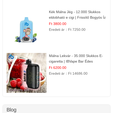
Kék Málna Jég - 12.000 Slukkos
eldobható e cigi | Frissítő Bogyós Íz
Ft 3800.00
Eredeti ár：
Ft 7250.00
Málna Lekvár - 35.000 Slukkos E-
cigaretta | IBVape Bar Édes
Gyümölcs Íz
Ft 6200.00
Eredeti ár：
Ft 14686.00
Blog