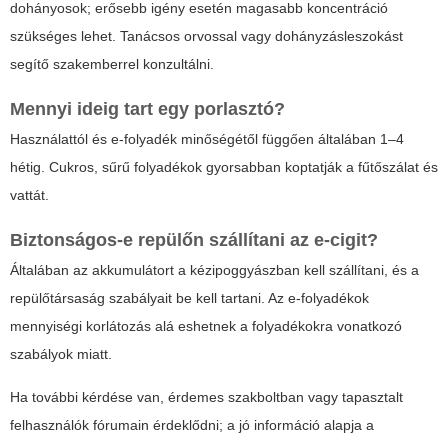
dohányosok; erősebb igény esetén magasabb koncentráció
szükséges lehet. Tanácsos orvossal vagy dohányzásleszokást
segítő szakemberrel konzultálni.
Mennyi ideig tart egy porlasztó?
Használattól és e-folyadék minőségétől függően általában 1–4
hétig. Cukros, sűrű folyadékok gyorsabban koptatják a fűtőszálat és
vattát.
Biztonságos-e repülőn szállítani az e-cigit?
Általában az akkumulátort a kézipoggyászban kell szállítani, és a
repülőtársaság szabályait be kell tartani. Az e-folyadékok
mennyiségi korlátozás alá eshetnek a folyadékokra vonatkozó
szabályok miatt.
Ha további kérdése van, érdemes szakboltban vagy tapasztalt
felhasználók fórumain érdeklődni; a jó információ alapja a