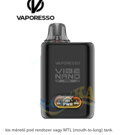
: kis méretű pod rendszer vagy MTL (mouth-to-lung) tank.