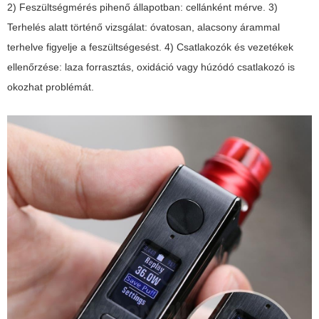
2) Feszültségmérés pihenő állapotban: cellánként mérve. 3)
Terhelés alatt történő vizsgálat: óvatosan, alacsony árammal
terhelve figyelje a feszültségesést. 4) Csatlakozók és vezetékek
ellenőrzése: laza forrasztás, oxidáció vagy húzódó csatlakozó is
okozhat problémát.