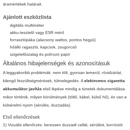
áramértékek határait.
Ajánlott eszközlista
digitális multiméter
akku-tesztelő vagy ESR mérő
forrasztópáka (alacsony wattos, pontos hegyű)
hőálló ragasztó, kapcsok, zsugorcső
szigetelőszalag és polírozó papír
Általános hibajelenségek és azonosításuk
A leggyakoribb problémák: nem tölt, gyorsan lemerül, rövidzárlat,
kilengő feszültségmérések, túlmelegedés. A
elektromos cigaretta
akkumulátor javítás
első lépése mindig a tünetek dokumentálása:
mikor történik, milyen körülmények (töltő, kábel, külső hő), és van-e
külsérelmi nyom (sérülés, duzzadás).
Első ellenőrzések
1) Vizuális ellenőrzés: keressen duzzadt cellát, sérülést, korróziót.