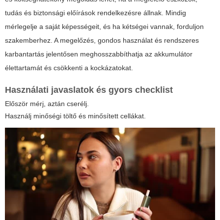
tudás és biztonsági előírások rendelkezésre állnak. Mindig
mérlegelje a saját képességeit, és ha kétségei vannak, forduljon
szakemberhez. A megelőzés, gondos használat és rendszeres
karbantartás jelentősen meghosszabbíthatja az akkumulátor
élettartamát és csökkenti a kockázatokat.
Használati javaslatok és gyors checklist
Először mérj, aztán cserélj.
Használj minőségi töltő és minősített cellákat.