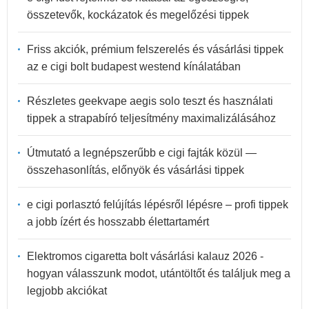
összetevők, kockázatok és megelőzési tippek
Friss akciók, prémium felszerelés és vásárlási tippek
az e cigi bolt budapest westend kínálatában
Részletes geekvape aegis solo teszt és használati
tippek a strapabíró teljesítmény maximalizálásához
Útmutató a legnépszerűbb e cigi fajták közül —
összehasonlítás, előnyök és vásárlási tippek
e cigi porlasztó felújítás lépésről lépésre – profi tippek
a jobb ízért és hosszabb élettartamért
Elektromos cigaretta bolt vásárlási kalauz 2026 -
hogyan válasszunk modot, utántöltőt és találjuk meg a
legjobb akciókat