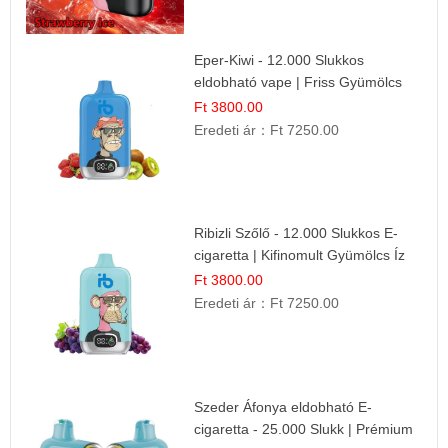
Eper-Kiwi - 12.000 Slukkos
eldobható vape | Friss Gyümölcs
Kombináció
Ft 3800.00
Eredeti ár：
Ft 7250.00
Ribizli Szőlő - 12.000 Slukkos E-
cigaretta | Kifinomult Gyümölcs Íz
Ft 3800.00
Eredeti ár：
Ft 7250.00
Szeder Áfonya eldobható E-
cigaretta - 25.000 Slukk | Prémium