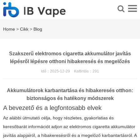
Home
>
Cikk
>
Blog
Szakszerű elektromos cigaretta akkumulátor javítás
lépésről lépésre otthoni hibakeresés és megelőzés
Idő：2025-12-29
Kattintás：
291
Akkumulátorok karbantartása és hibakeresés otthon:
biztonságos és hatékony módszerek
A bevezető és a legfontosabb elvek
Az alábbi útmutató célja, hogy részletes, gyakorlatias és
keresőbarát információt adjon az elektromos cigaretta akkumulátor
javítás alapjairól, a hibakeresésről és a megelőző karbantartásról. A