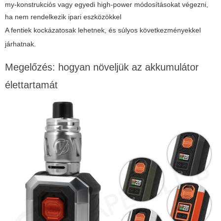
my-konstrukciós vagy egyedi high-power módosításokat végezni,
ha nem rendelkezik ipari eszközökkel
A fentiek kockázatosak lehetnek, és súlyos következményekkel
járhatnak.
Megelőzés: hogyan növeljük az akkumulátor
élettartamát