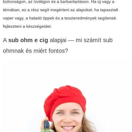
biztonságon, az ízvilágon és a karbantartáson. Ha új vagy a
témában, ez a rész segít megérteni az alapokat; ha tapasztalt
vaper vagy, a haladó tippek és a teszteredmények segítenek
fejleszteni a készségeidet.
A
sub ohm e cig
alapjai — mi számít sub
ohmnak és miért fontos?