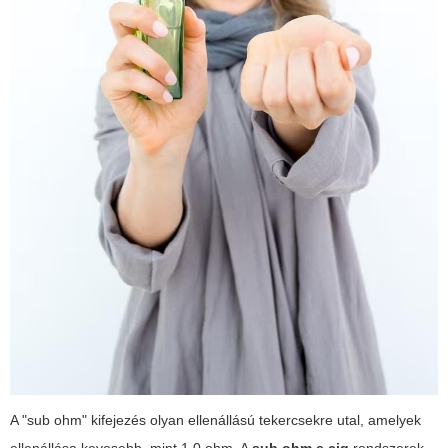
A "sub ohm" kifejezés olyan ellenállású tekercsekre utal, amelyek