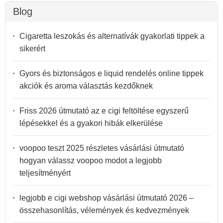
Blog
Cigaretta leszokás és alternatívák gyakorlati tippek a
sikerért
Gyors és biztonságos e liquid rendelés online tippek
akciók és aroma választás kezdőknek
Friss 2026 útmutató az e cigi feltöltése egyszerű
lépésekkel és a gyakori hibák elkerülése
voopoo teszt 2025 részletes vásárlási útmutató
hogyan válassz voopoo modot a legjobb
teljesítményért
legjobb e cigi webshop vásárlási útmutató 2026 –
összehasonlítás, vélemények és kedvezmények