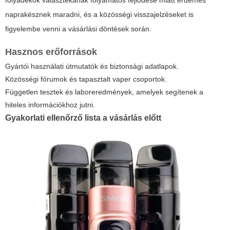
folyadékok választékának folyamatos fejlődése miatt érdemes
naprakésznek maradni, és a közösségi visszajelzéseket is
figyelembe venni a vásárlási döntések során.
Hasznos erőforrások
Gyártói használati útmutatók és biztonsági adatlapok.
Közösségi fórumok és tapasztalt vaper csoportok.
Független tesztek és laboreredmények, amelyek segítenek a
hiteles információkhoz jutni.
Gyakorlati ellenőrző lista a vásárlás előtt