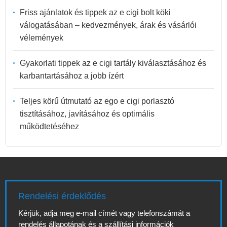
Friss ajánlatok és tippek az e cigi bolt köki
válogatásában – kedvezmények, árak és vásárlói
vélemények
Gyakorlati tippek az e cigi tartály kiválasztásához és
karbantartásához a jobb ízért
Teljes körű útmutató az ego e cigi porlasztó
tisztításához, javításához és optimális
működtetéséhez
Rendelési érdeklődés
Kérjük, adja meg e-mail címét vagy telefonszámát a
rendelés állapotának és a szállítási információk