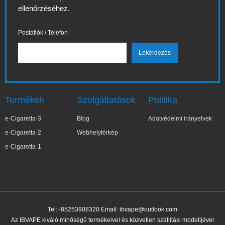
ellenőrzéséhez.
Postafiók / Telefon
Termékek
Szolgáltatások
Politika
e-Cigaretta-3
Blog
Adatvédelmi irányelvek
e-Cigaretta-2
Webhelytérkép
e-Cigaretta-1
Tel:+85253908320 Email:
ibvape@outlook.com
Az IBVAPE kiváló minőségű termékeivel és közvetlen szállítási modelljével