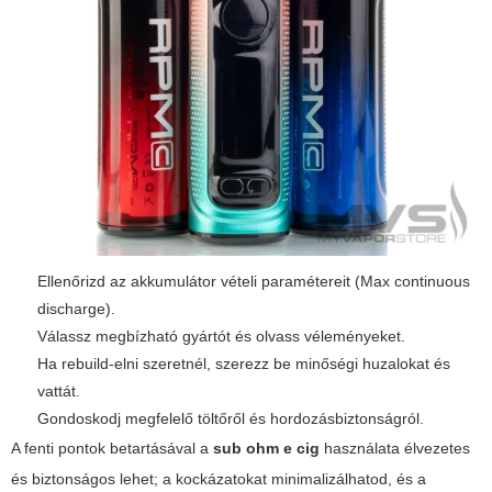
Ellenőrizd az akkumulátor vételi paramétereit (Max continuous
discharge).
Válassz megbízható gyártót és olvass véleményeket.
Ha rebuild-elni szeretnél, szerezz be minőségi huzalokat és
vattát.
Gondoskodj megfelelő töltőről és hordozásbiztonságról.
A fenti pontok betartásával a
sub ohm e cig
használata élvezetes
és biztonságos lehet; a kockázatokat minimalizálhatod, és a