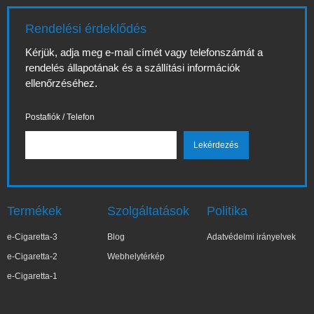
Rendelési érdeklődés
Kérjük, adja meg e-mail címét vagy telefonszámát a
rendelés állapotának és a szállítási információk
ellenőrzéséhez.
Postafiók / Telefon
Termékek
Szolgáltatások
Politika
e-Cigaretta-3
Blog
Adatvédelmi irányelvek
e-Cigaretta-2
Webhelytérkép
e-Cigaretta-1