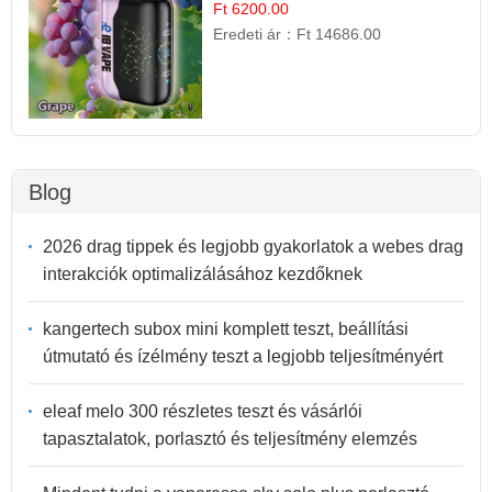
Ft 6200.00
Eredeti ár：
Ft 14686.00
Blog
2026 drag tippek és legjobb gyakorlatok a webes drag
interakciók optimalizálásához kezdőknek
kangertech subox mini komplett teszt, beállítási
útmutató és ízélmény teszt a legjobb teljesítményért
eleaf melo 300 részletes teszt és vásárlói
tapasztalatok, porlasztó és teljesítmény elemzés