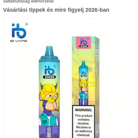
vattatisztaság ellenőrzése.
Vásárlási tippek és mire figyelj 2026-ban