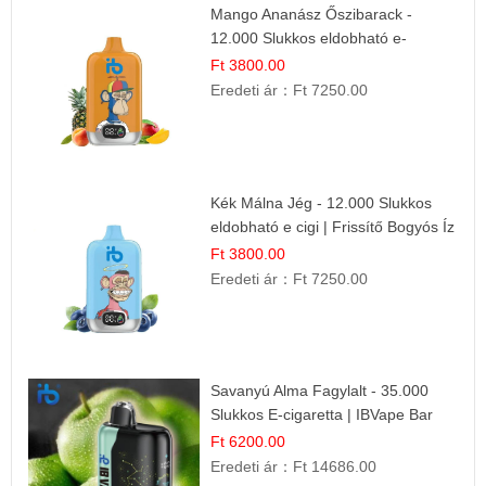
Mango Ananász Őszibarack -
12.000 Slukkos eldobható e-
Cigaretta
Ft 3800.00
Eredeti ár：
Ft 7250.00
Kék Málna Jég - 12.000 Slukkos
eldobható e cigi | Frissítő Bogyós Íz
Ft 3800.00
Eredeti ár：
Ft 7250.00
Savanyú Alma Fagylalt - 35.000
Slukkos E-cigaretta | IBVape Bar
Ft 6200.00
Eredeti ár：
Ft 14686.00