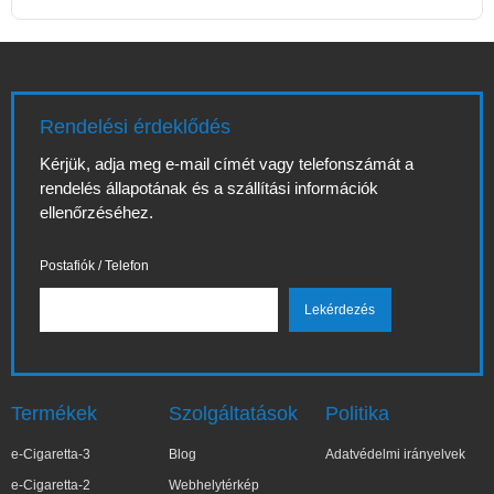
Rendelési érdeklődés
Kérjük, adja meg e-mail címét vagy telefonszámát a
rendelés állapotának és a szállítási információk
ellenőrzéséhez.
Postafiók / Telefon
Termékek
Szolgáltatások
Politika
e-Cigaretta-3
Blog
Adatvédelmi irányelvek
e-Cigaretta-2
Webhelytérkép