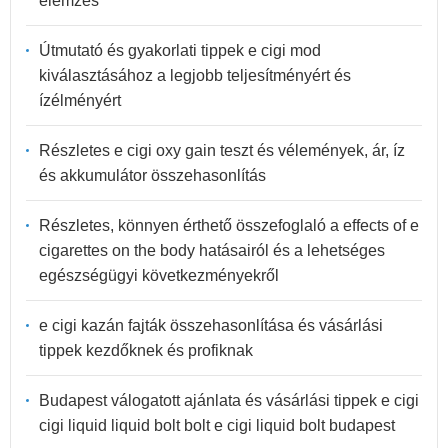
elemzés
Útmutató és gyakorlati tippek e cigi mod
kiválasztásához a legjobb teljesítményért és
ízélményért
Részletes e cigi oxy gain teszt és vélemények, ár, íz
és akkumulátor összehasonlítás
Részletes, könnyen érthető összefoglaló a effects of e
cigarettes on the body hatásairól és a lehetséges
egészségügyi következményekről
e cigi kazán fajták összehasonlítása és vásárlási
tippek kezdőknek és profiknak
Budapest válogatott ajánlata és vásárlási tippek e cigi
cigi liquid liquid bolt bolt e cigi liquid bolt budapest