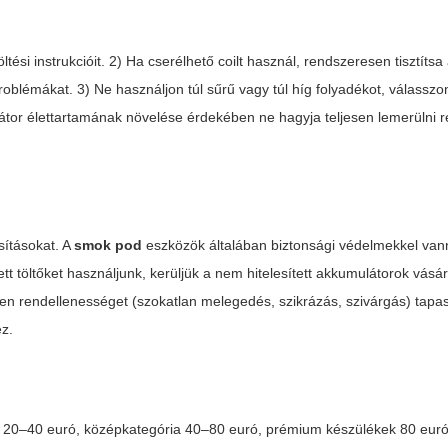
ltési instrukcióit. 2) Ha cserélhető coilt használ, rendszeresen tisztítsa 
problémákat. 3) Ne használjon túl sűrű vagy túl híg folyadékot, válassz
látor élettartamának növelése érdekében ne hagyja teljesen lemerülni 
sításokat. A
smok pod
eszközök általában biztonsági védelmekkel vann
tt töltőket használjunk, kerüljük a nem hitelesített akkumulátorok vásár
en rendellenességet (szokatlan melegedés, szikrázás, szivárgás) tapas
ez.
 20–40 euró, középkategória 40–80 euró, prémium készülékek 80 euró 