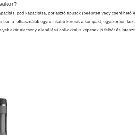
ásakor?
pacitás, pod kapacitása, porlasztó típusok (beépített vagy cserélhető el
25-ben a felhasználók egyre inkább keresik a kompakt, egyszerűen keze
 akár alacsony ellenállású coil-okkal is képesek jó felhőt és intenzív