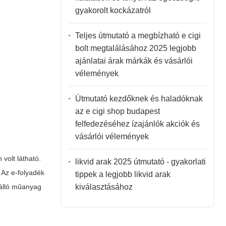
gyakorolt kockázatról
Teljes útmutató a megbízható e cigi
bolt megtalálásához 2025 legjobb
ajánlatai árak márkák és vásárlói
vélemények
Útmutató kezdőknek és haladóknak
az e cigi shop budapest
felfedezéséhez ízajánlók akciók és
vásárlói vélemények
volt látható.
likvid arak 2025 útmutató - gyakorlati
 Az e-folyadék
tippek a legjobb likvid arak
kiválasztásához
őálló műanyag