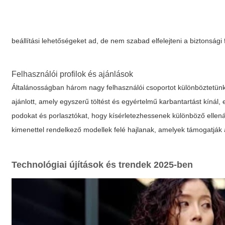
beállítási lehetőségeket ad, de nem szabad elfelejteni a biztonsági 
Felhasználói profilok és ajánlások
Általánosságban három nagy felhasználói csoportot különböztetü
ajánlott, amely egyszerű töltést és egyértelmű karbantartást kínál, e
podokat és porlasztókat, hogy kísérletezhessenek különböző ellená
kimenettel rendelkező modellek felé hajlanak, amelyek támogatják a
Technológiai újítások és trendek 2025-ben