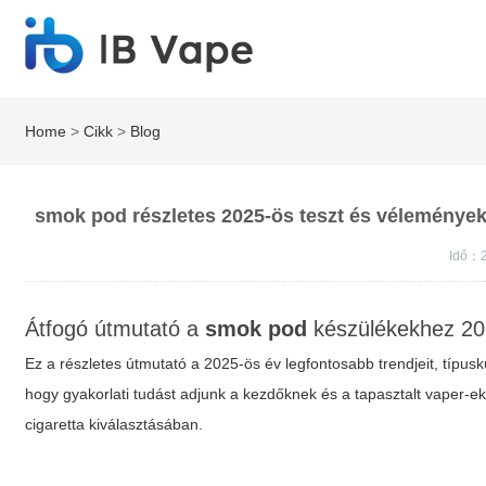
Home
>
Cikk
>
Blog
smok pod részletes 2025-ös teszt és vélemények,
Idő：
Átfogó útmutató a
smok pod
készülékekhez 20
Ez a részletes útmutató a 2025-ös év legfontosabb trendjeit, típusk
hogy gyakorlati tudást adjunk a kezdőknek és a tapasztalt vaper-ek
cigaretta kiválasztásában.