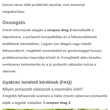
hosszú távon több problémát okozhat, mint amennyit
megtakarítasz.
Összegzés
A fenti információk alapján a
voopoo drag 2
kiemelkedik a
teljesítmény, a porlasztó-kompatibilitás és a felhasználóbarát
beállítások tekintetében. Legyen szó átlagos vagy haladó
felhasználóról, megfelelő ismeretekkel és gondossággal hosszú,
problémamentes használat érhető el. A megfelelő akku-kezelés,
rendszeres karbantartás és a jó porlasztó választás kulcsa a
sikernek.
Gyakran ismételt kérdések (FAQ)
Milyen porlasztót válasszak a maximális ízért?
A legtöbb felhasználó számára a hálós (mesh) tekercses porlasztók
adják a legjobb ízátadást. A
voopoo drag 2