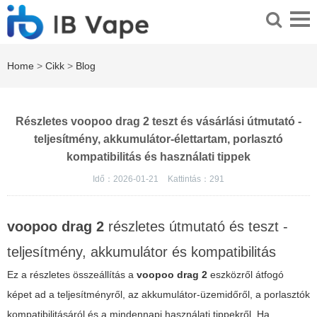
Home
>
Cikk
>
Blog
Részletes voopoo drag 2 teszt és vásárlási útmutató -
teljesítmény, akkumulátor-élettartam, porlasztó
kompatibilitás és használati tippek
Idő：2026-01-21
Kattintás：
291
voopoo drag 2
részletes útmutató és teszt -
teljesítmény, akkumulátor és kompatibilitás
Ez a részletes összeállítás a
voopoo drag 2
eszközről átfogó
képet ad a teljesítményről, az akkumulátor-üzemidőről, a porlasztók
kompatibilitásáról és a mindennapi használati tippekről. Ha