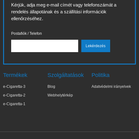
Kérjük, adja meg e-mail címét vagy telefonszámát a
rendelés állapotának és a szállítási információk
ellenőrzéséhez.
Postafiók / Telefon
Termékek
Szolgáltatások
Politika
e-Cigaretta-3
Blog
Adatvédelmi irányelvek
e-Cigaretta-2
Webhelytérkép
e-Cigaretta-1