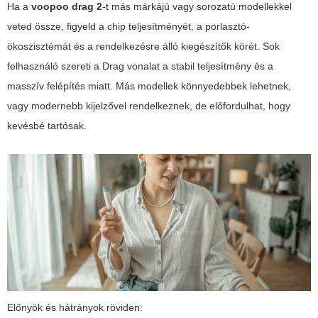
Ha a
voopoo drag 2
-t más márkájú vagy sorozatú modellekkel
veted össze, figyeld a chip teljesítményét, a porlasztó-
ökoszisztémát és a rendelkezésre álló kiegészítők körét. Sok
felhasználó szereti a Drag vonalat a stabil teljesítmény és a
masszív felépítés miatt. Más modellek könnyedebbek lehetnek,
vagy modernebb kijelzővel rendelkeznek, de előfordulhat, hogy
kevésbé tartósak.
Előnyök és hátrányok röviden: