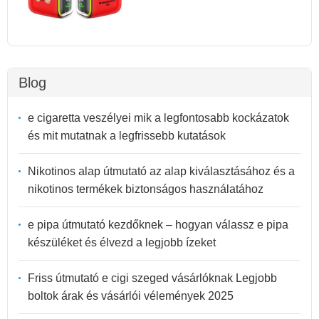
Blog
e cigaretta veszélyei mik a legfontosabb kockázatok
és mit mutatnak a legfrissebb kutatások
Nikotinos alap útmutató az alap kiválasztásához és a
nikotinos termékek biztonságos használatához
e pipa útmutató kezdőknek – hogyan válassz e pipa
készüléket és élvezd a legjobb ízeket
Friss útmutató e cigi szeged vásárlóknak Legjobb
boltok árak és vásárlói vélemények 2025