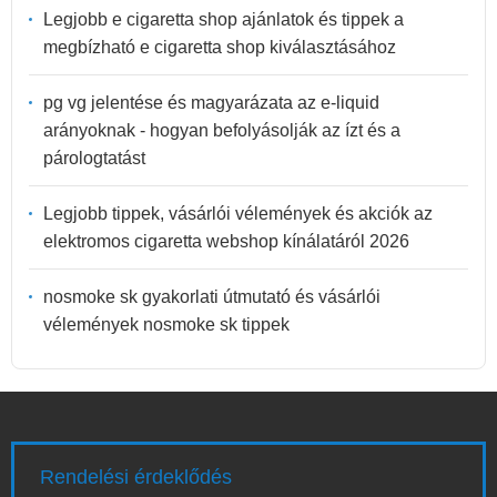
Legjobb e cigaretta shop ajánlatok és tippek a
megbízható e cigaretta shop kiválasztásához
pg vg jelentése és magyarázata az e-liquid
arányoknak - hogyan befolyásolják az ízt és a
párologtatást
Legjobb tippek, vásárlói vélemények és akciók az
elektromos cigaretta webshop kínálatáról 2026
nosmoke sk gyakorlati útmutató és vásárlói
vélemények nosmoke sk tippek
Rendelési érdeklődés