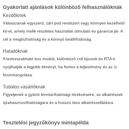
Gyakorlati ajánlások különböző felhasználóknak
Kezdőknek
Válasszanak egyszerű, zárt pod rendszert vagy könnyen kezelhető
kit-et, amely mellé részletes használati útmutató és garancia jár. A
cél a megbízhatóság és a könnyű beállíthatóság.
Haladóknak
A testreszabható box modok, különböző coil típusok és RTA-k
nyújthatják a legjobb élményt, ha fontos a teljesítmény és az íz
finomhangolása.
Tudatos vásárlóknak
Figyeljenek a gyártó fenntarthatósági törekvéseire, az alkatrészek
újrahasznosíthatóságára és a hosszú távú alkatrészellátásra.
Tesztelési jegyzőkönyv mintapélda