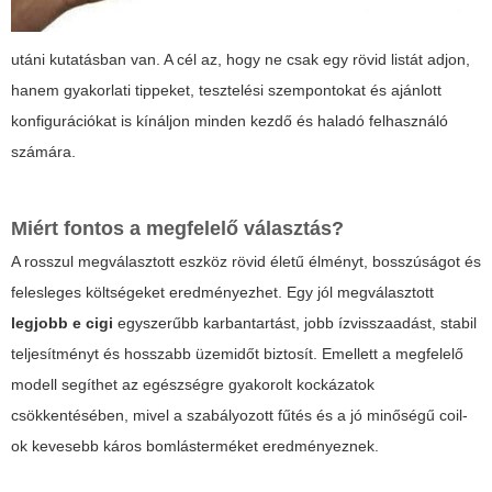
utáni kutatásban van. A cél az, hogy ne csak egy rövid listát adjon,
hanem gyakorlati tippeket, tesztelési szempontokat és ajánlott
konfigurációkat is kínáljon minden kezdő és haladó felhasználó
számára.
Miért fontos a megfelelő választás?
A rosszul megválasztott eszköz rövid életű élményt, bosszúságot és
felesleges költségeket eredményezhet. Egy jól megválasztott
legjobb e cigi
egyszerűbb karbantartást, jobb ízvisszaadást, stabil
teljesítményt és hosszabb üzemidőt biztosít. Emellett a megfelelő
modell segíthet az egészségre gyakorolt kockázatok
csökkentésében, mivel a szabályozott fűtés és a jó minőségű coil-
ok kevesebb káros bomlásterméket eredményeznek.