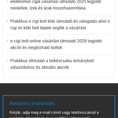
elektromos cigik vásárlási útmutató 2025 legjobb
modellek, ízek és árak összehasonlítása
Praktikus e cigi bolt köki útmutató és válogatás ahol e
cigi és köki bolt tippek segítik a vásárlást
e-cigi bolt online vásárlási útmutató 2026 legjobb
akciói és megbízható boltok
Praktikus útmutató a békéscsaba dohánybolt
választáshoz és aktuális akciók
Rendelési érdeklődés
Kérjük, adja meg e-mail címét vagy telefonszámát a