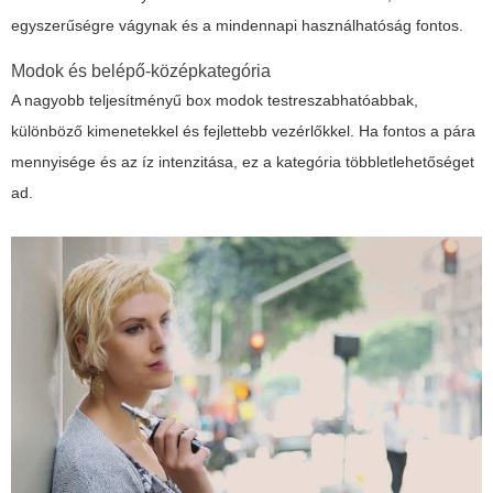
egyszerűségre vágynak és a mindennapi használhatóság fontos.
Modok és belépő-középkategória
A nagyobb teljesítményű box modok testreszabhatóabbak,
különböző kimenetekkel és fejlettebb vezérlőkkel. Ha fontos a pára
mennyisége és az íz intenzitása, ez a kategória többletlehetőséget
ad.