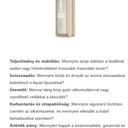
Teljesítmény és stabilitás:
Mennyire tartja stabilan a beállított
wattot vagy hőmérsékletet hosszabb használat során?
Ízvisszaadás:
Mennyire tiszta és árnyalt az aroma visszaadása
különböző e-liquid típusokkal?
Üzemidő:
Mennyi ideig bírja gyári akkumulátorral vagy
cserélhető cellákkal a készülék?
Karbantartás és strapabíróság:
Mennyire egyszerű tisztítani,
cserélni az alkatrészeket, és mennyire ellenálló a külső
behatásokkal szemben?
Ár/érték arány:
Mennyiért kapjuk a funkcionalitást, garanciát és