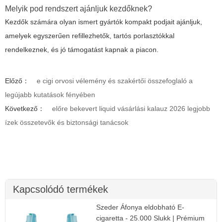
Melyik pod rendszert ajánljuk kezdőknek?
Kezdők számára olyan ismert gyártók kompakt podjait ajánljuk,
amelyek egyszerűen refillezhetők, tartós porlasztókkal
rendelkeznek, és jó támogatást kapnak a piacon.
Előző：
e cigi orvosi vélemény és szakértői összefoglaló a
legújabb kutatások fényében
Következő：
előre bekevert liquid vásárlási kalauz 2026 legjobb
ízek összetevők és biztonsági tanácsok
Kapcsolódó termékek
Szeder Áfonya eldobható E-
cigaretta - 25.000 Slukk | Prémium