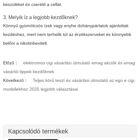
készüléket és cseréld a cellát.
3. Melyik íz a legjobb kezdőknek?
Könnyű gyümölcsös ízek vagy enyhe dohánypárlatok ajánlottak
kezdéshez, mert nem terhelik túl az érzékszerveket és könnyebb
belőni a nikotinbevitelt.
Előző：
elektromos cigi vásárlási útmutató emag akciók és emag
vásárlói tippek kezdőknek
Következő：
Teljes körű teszt és vásárlási útmutató az ego e cigi
modellekhez 2025 legjobb választásai
Kapcsolódó termékek