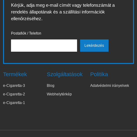
Kérjük, adja meg e-mail címét vagy telefonszámát a
rendelés állapotának és a szállítási információk
ellenőrzéséhez.
Postafiók / Telefon
Termékek
Szolgáltatások
Politika
e-Cigaretta-3
Blog
Adatvédelmi irányelvek
e-Cigaretta-2
Webhelytérkép
e-Cigaretta-1