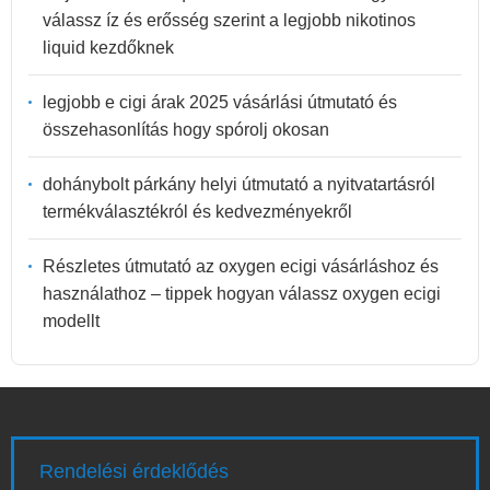
válassz íz és erősség szerint a legjobb nikotinos
liquid kezdőknek
legjobb e cigi árak 2025 vásárlási útmutató és
összehasonlítás hogy spórolj okosan
dohánybolt párkány helyi útmutató a nyitvatartásról
termékválasztékról és kedvezményekről
Részletes útmutató az oxygen ecigi vásárláshoz és
használathoz – tippek hogyan válassz oxygen ecigi
modellt
Rendelési érdeklődés