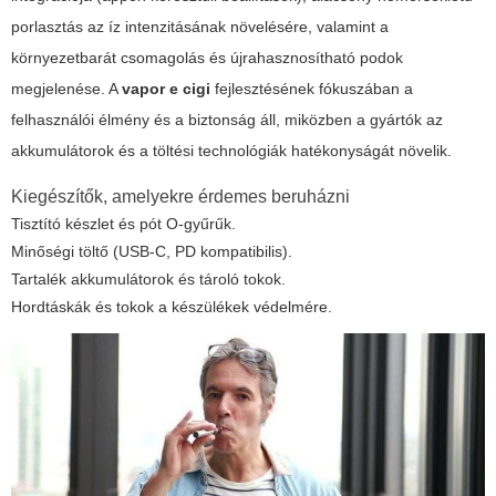
porlasztás az íz intenzitásának növelésére, valamint a
környezetbarát csomagolás és újrahasznosítható podok
megjelenése. A
vapor e cigi
fejlesztésének fókuszában a
felhasználói élmény és a biztonság áll, miközben a gyártók az
akkumulátorok és a töltési technológiák hatékonyságát növelik.
Kiegészítők, amelyekre érdemes beruházni
Tisztító készlet és pót O-gyűrűk.
Minőségi töltő (USB-C, PD kompatibilis).
Tartalék akkumulátorok és tároló tokok.
Hordtáskák és tokok a készülékek védelmére.