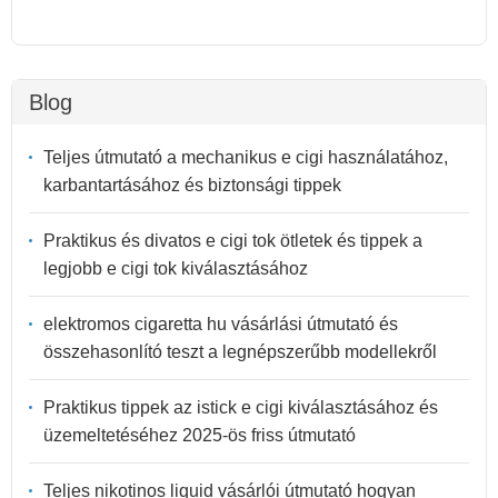
Blog
Teljes útmutató a mechanikus e cigi használatához,
karbantartásához és biztonsági tippek
Praktikus és divatos e cigi tok ötletek és tippek a
legjobb e cigi tok kiválasztásához
elektromos cigaretta hu vásárlási útmutató és
összehasonlító teszt a legnépszerűbb modellekről
Praktikus tippek az istick e cigi kiválasztásához és
üzemeltetéséhez 2025-ös friss útmutató
Teljes nikotinos liquid vásárlói útmutató hogyan