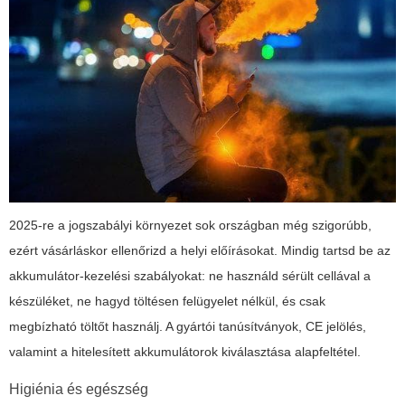
2025-re a jogszabályi környezet sok országban még szigorúbb,
ezért vásárláskor ellenőrizd a helyi előírásokat. Mindig tartsd be az
akkumulátor-kezelési szabályokat: ne használd sérült cellával a
készüléket, ne hagyd töltésen felügyelet nélkül, és csak
megbízható töltőt használj. A gyártói tanúsítványok, CE jelölés,
valamint a hitelesített akkumulátorok kiválasztása alapfeltétel.
Higiénia és egészség