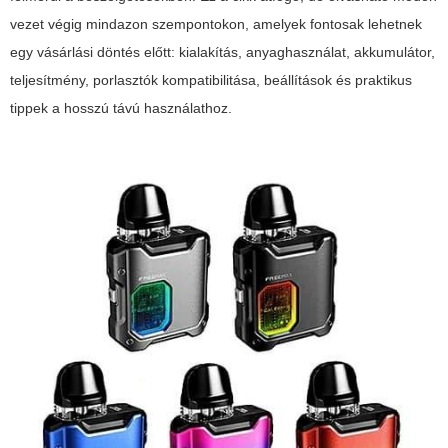
vezet végig mindazon szempontokon, amelyek fontosak lehetnek
egy vásárlási döntés előtt: kialakítás, anyaghasználat, akkumulátor,
teljesítmény, porlasztók kompatibilitása, beállítások és praktikus
tippek a hosszú távú használathoz.