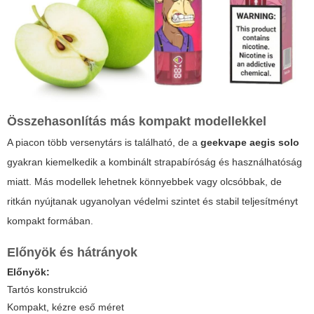
Összehasonlítás más kompakt modellekkel
A piacon több versenytárs is található, de a
geekvape aegis solo
gyakran kiemelkedik a kombinált strapabíróság és használhatóság
miatt. Más modellek lehetnek könnyebbek vagy olcsóbbak, de
ritkán nyújtanak ugyanolyan védelmi szintet és stabil teljesítményt
kompakt formában.
Előnyök és hátrányok
Előnyök:
Tartós konstrukció
Kompakt, kézre eső méret