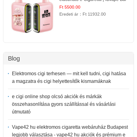
Ft 5500.00
Eredeti ár：
Ft 11932.00
Blog
Elektromos cigi terhesen — mit kell tudni, cigi hatása
a magzatra és cigi helyettesítők kismamáknak
e cigi online shop olcsó akciók és márkák
összehasonlítása gyors szállítással és vásárlási
útmutató
Vape42 hu elektromos cigaretta webáruház Budapest
legjobb választása - vape42 hu akciók és prémium e