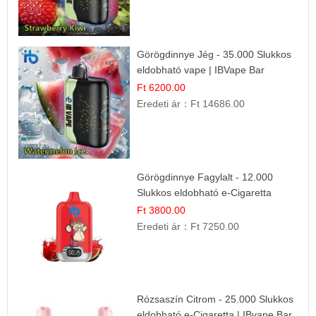
Görögdinnye Jég - 35.000 Slukkos
eldobható vape | IBVape Bar
Frissítő Nyári Íz
Ft 6200.00
Eredeti ár：
Ft 14686.00
Görögdinnye Fagylalt - 12.000
Slukkos eldobható e-Cigaretta
Ft 3800.00
Eredeti ár：
Ft 7250.00
Rózsaszín Citrom - 25.000 Slukkos
eldobható e-Cigaretta | IBvape Bar