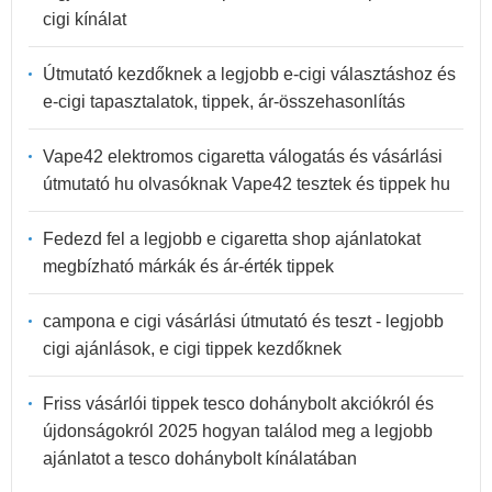
cigi kínálat
Útmutató kezdőknek a legjobb e-cigi választáshoz és
e-cigi tapasztalatok, tippek, ár-összehasonlítás
Vape42 elektromos cigaretta válogatás és vásárlási
útmutató hu olvasóknak Vape42 tesztek és tippek hu
Fedezd fel a legjobb e cigaretta shop ajánlatokat
megbízható márkák és ár-érték tippek
campona e cigi vásárlási útmutató és teszt - legjobb
cigi ajánlások, e cigi tippek kezdőknek
Friss vásárlói tippek tesco dohánybolt akciókról és
újdonságokról 2025 hogyan találod meg a legjobb
ajánlatot a tesco dohánybolt kínálatában