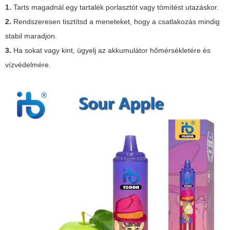
1.
Tarts magadnál egy tartalék porlasztót vagy tömítést utazáskor.
2.
Rendszeresen tisztítsd a meneteket, hogy a csatlakozás mindig
stabil maradjon.
3.
Ha sokat vagy kint, ügyelj az akkumulátor hőmérsékletére és
vízvédelmére.