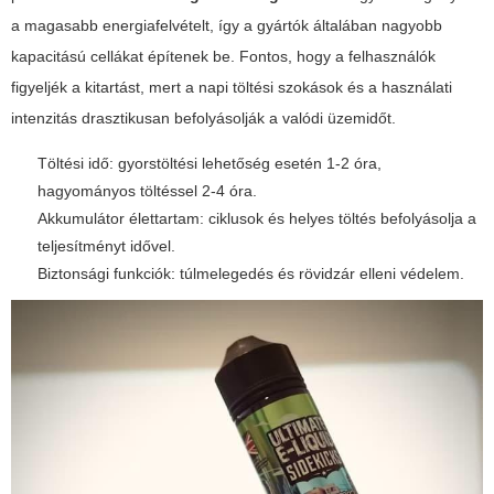
a magasabb energiafelvételt, így a gyártók általában nagyobb
kapacitású cellákat építenek be. Fontos, hogy a felhasználók
figyeljék a kitartást, mert a napi töltési szokások és a használati
intenzitás drasztikusan befolyásolják a valódi üzemidőt.
Töltési idő: gyorstöltési lehetőség esetén 1-2 óra,
hagyományos töltéssel 2-4 óra.
Akkumulátor élettartam: ciklusok és helyes töltés befolyásolja a
teljesítményt idővel.
Biztonsági funkciók: túlmelegedés és rövidzár elleni védelem.