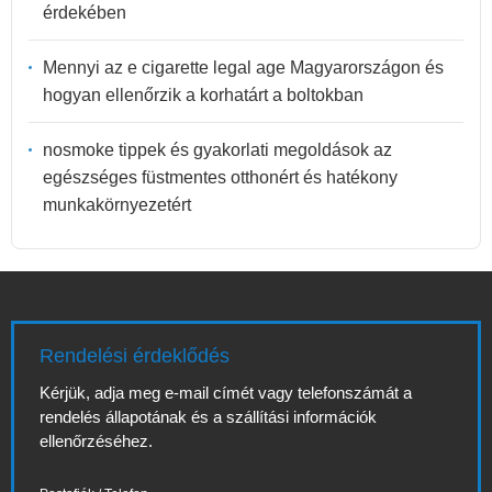
érdekében
Mennyi az e cigarette legal age Magyarországon és
hogyan ellenőrzik a korhatárt a boltokban
nosmoke tippek és gyakorlati megoldások az
egészséges füstmentes otthonért és hatékony
munkakörnyezetért
Rendelési érdeklődés
Kérjük, adja meg e-mail címét vagy telefonszámát a
rendelés állapotának és a szállítási információk
ellenőrzéséhez.