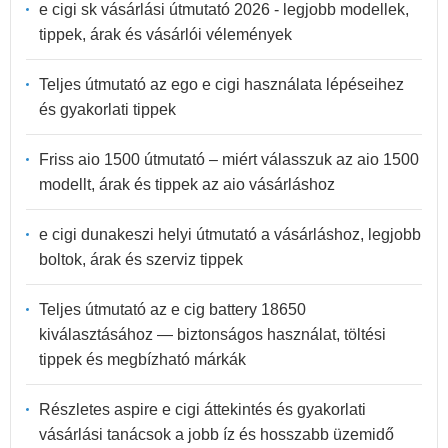
e cigi sk vásárlási útmutató 2026 - legjobb modellek,
tippek, árak és vásárlói vélemények
Teljes útmutató az ego e cigi használata lépéseihez
és gyakorlati tippek
Friss aio 1500 útmutató – miért válasszuk az aio 1500
modellt, árak és tippek az aio vásárláshoz
e cigi dunakeszi helyi útmutató a vásárláshoz, legjobb
boltok, árak és szerviz tippek
Teljes útmutató az e cig battery 18650
kiválasztásához — biztonságos használat, töltési
tippek és megbízható márkák
Részletes aspire e cigi áttekintés és gyakorlati
vásárlási tanácsok a jobb íz és hosszabb üzemidő