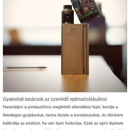
Gyakorlati tanácsok az üzemidő optimalizálásához
Használjon a porlasztóhoz megfelelő ellenállású fejet, kerülje a
felesleges gyújtásokat, tartsa tisztán a kontaktusokat, és időnként
kalibrálja az eszközt, ha van ilyen funkciója. Ezek az apró lépések