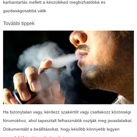
karbantartás mellett a készüléked megbízhatóbbá és
gazdaságosabbá válik.
További tippek
Ha bizonytalan vagy, kérdezz szakértőt vagy csatlakozz közösségi
fórumokhoz, ahol tapasztalt felhasználók osztják meg javaslataikat.
Dokumentáld a beállításokat, hogy később könnyebb legyen