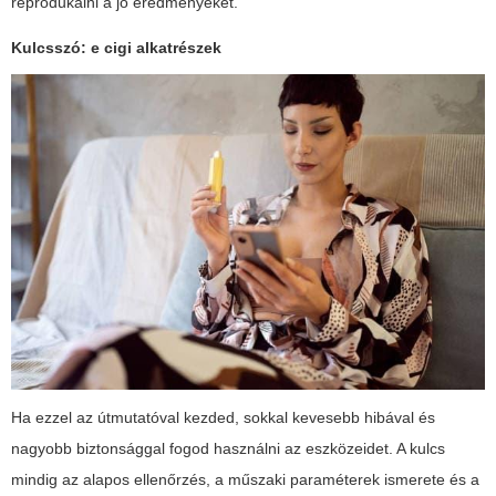
reprodukálni a jó eredményeket.
Kulcsszó:
e cigi alkatrészek
Ha ezzel az útmutatóval kezded, sokkal kevesebb hibával és
nagyobb biztonsággal fogod használni az eszközeidet. A kulcs
mindig az alapos ellenőrzés, a műszaki paraméterek ismerete és a