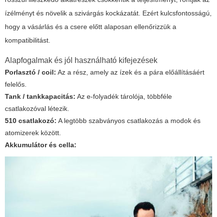
ízélményt és növelik a szivárgás kockázatát. Ezért kulcsfontosságú,
hogy a vásárlás és a csere előtt alaposan ellenőrizzük a
kompatibilitást.
Alapfogalmak és jól használható kifejezések
Porlasztó / coil:
Az a rész, amely az ízek és a pára előállításáért
felelős.
Tank / tankkapacitás:
Az e-folyadék tárolója, többféle
csatlakozóval létezik.
510 csatlakozó:
A legtöbb szabványos csatlakozás a modok és
atomizerek között.
Akkumulátor és cella: