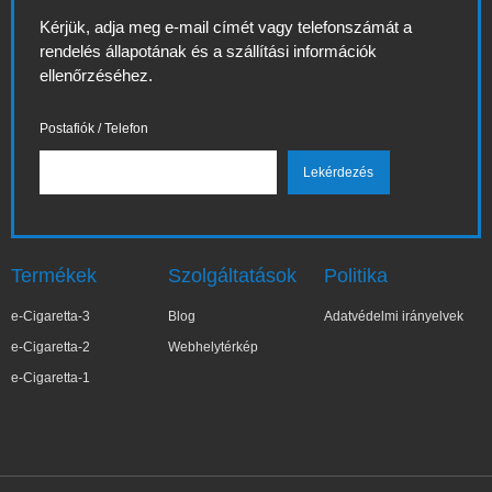
Kérjük, adja meg e-mail címét vagy telefonszámát a
rendelés állapotának és a szállítási információk
ellenőrzéséhez.
Postafiók / Telefon
Termékek
Szolgáltatások
Politika
e-Cigaretta-3
Blog
Adatvédelmi irányelvek
e-Cigaretta-2
Webhelytérkép
e-Cigaretta-1