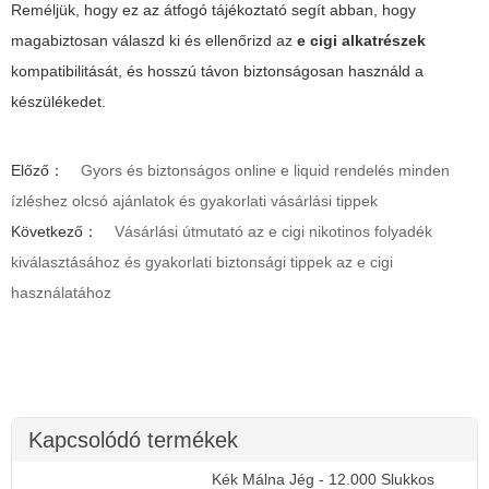
Reméljük, hogy ez az átfogó tájékoztató segít abban, hogy
magabiztosan válaszd ki és ellenőrizd az
e cigi alkatrészek
kompatibilitását, és hosszú távon biztonságosan használd a
készülékedet.
Előző：
Gyors és biztonságos online e liquid rendelés minden
ízléshez olcsó ajánlatok és gyakorlati vásárlási tippek
Következő：
Vásárlási útmutató az e cigi nikotinos folyadék
kiválasztásához és gyakorlati biztonsági tippek az e cigi
használatához
Kapcsolódó termékek
Kék Málna Jég - 12.000 Slukkos