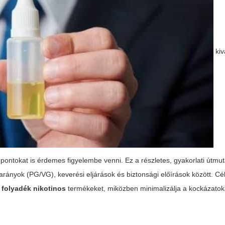
kiv
ontokat is érdemes figyelembe venni. Ez a részletes, gyakorlati útmut
arányok (PG/VG), keverési eljárások és biztonsági előírások között. Cé
ő folyadék nikotinos
termékeket, miközben minimalizálja a kockázatok