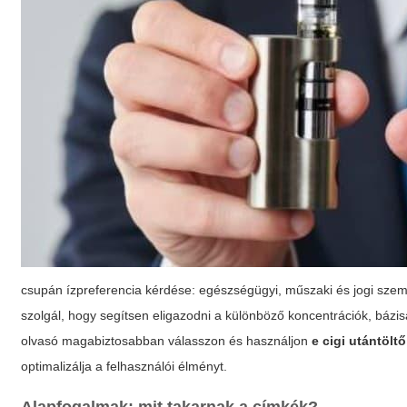
csupán ízpreferencia kérdése: egészségügyi, műszaki és jogi szemp
szolgál, hogy segítsen eligazodni a különböző koncentrációk, bázis
olvasó magabiztosabban válasszon és használjon
e cigi utántölt
optimalizálja a felhasználói élményt.