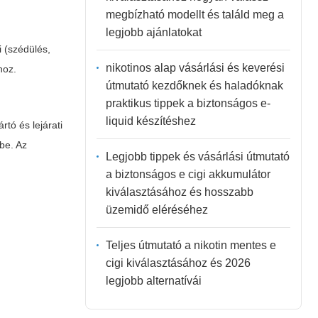
megbízható modellt és találd meg a
legjobb ajánlatokat
i (szédülés,
nikotinos alap vásárlási és keverési
hoz.
útmutató kezdőknek és haladóknak
praktikus tippek a biztonságos e-
liquid készítéshez
tó és lejárati
 be. Az
Legjobb tippek és vásárlási útmutató
a biztonságos e cigi akkumulátor
kiválasztásához és hosszabb
üzemidő eléréséhez
Teljes útmutató a nikotin mentes e
cigi kiválasztásához és 2026
legjobb alternatívái