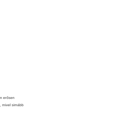
in erősen
, mivel simább