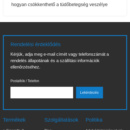
hogyan csökkenthető a tüdőbetegség veszélye
Rendelési érdeklődés
Kérjük, adja meg e-mail címét vagy telefonszámát a
rendelés állapotának és a szállítási információk
ellenőrzéséhez.
Postafiók / Telefon
Termékek
Szolgáltatások
Politika