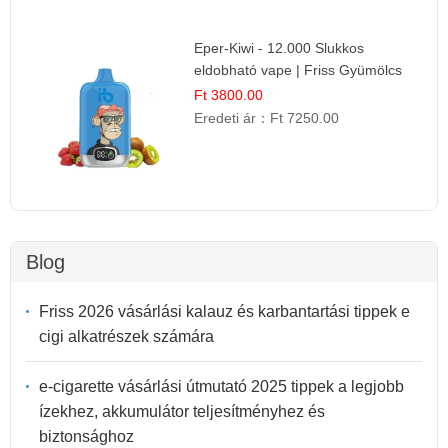
Eper-Kiwi - 12.000 Slukkos
eldobható vape | Friss Gyümölcs
Kombináció
Ft 3800.00
Eredeti ár：
Ft 7250.00
Blog
Friss 2026 vásárlási kalauz és karbantartási tippek e
cigi alkatrészek számára
e-cigarette vásárlási útmutató 2025 tippek a legjobb
ízekhez, akkumulátor teljesítményhez és
biztonsághoz