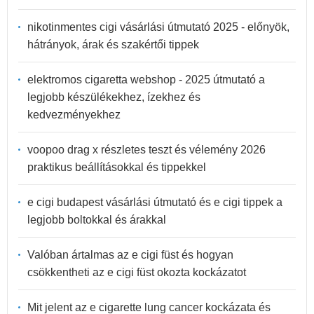
nikotinmentes cigi vásárlási útmutató 2025 - előnyök,
hátrányok, árak és szakértői tippek
elektromos cigaretta webshop - 2025 útmutató a
legjobb készülékekhez, ízekhez és
kedvezményekhez
voopoo drag x részletes teszt és vélemény 2026
praktikus beállításokkal és tippekkel
e cigi budapest vásárlási útmutató és e cigi tippek a
legjobb boltokkal és árakkal
Valóban ártalmas az e cigi füst és hogyan
csökkentheti az e cigi füst okozta kockázatot
Mit jelent az e cigarette lung cancer kockázata és