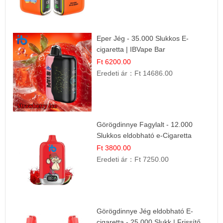
Eper Jég - 35.000 Slukkos E-
cigaretta | IBVape Bar
Ft 6200.00
Eredeti ár：
Ft 14686.00
Görögdinnye Fagylalt - 12.000
Slukkos eldobható e-Cigaretta
Ft 3800.00
Eredeti ár：
Ft 7250.00
Görögdinnye Jég eldobható E-
cigaretta - 25.000 Slukk | Frissítő