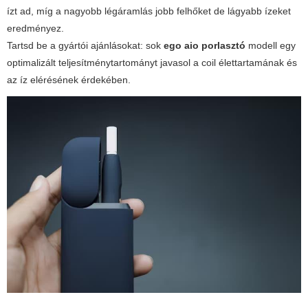
ízt ad, míg a nagyobb légáramlás jobb felhőket de lágyabb ízeket
eredményez.
Tartsd be a gyártói ajánlásokat: sok
ego aio porlasztó
modell egy
optimalizált teljesítménytartományt javasol a coil élettartamának és
az íz elérésének érdekében.