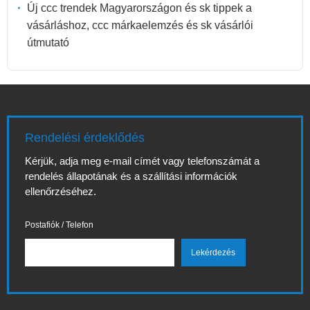
Új ccc trendek Magyarországon és sk tippek a
vásárláshoz, ccc márkaelemzés és sk vásárlói
útmutató
Rendelési érdeklődés
Kérjük, adja meg e-mail címét vagy telefonszámát a
rendelés állapotának és a szállítási információk
ellenőrzéséhez.
Postafiók / Telefon