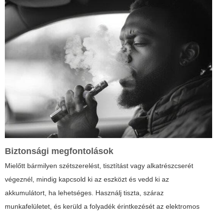
Biztonsági megfontolások
Mielőtt bármilyen szétszerelést, tisztítást vagy alkatrészcserét
végeznél, mindig kapcsold ki az eszközt és vedd ki az
akkumulátort, ha lehetséges. Használj tiszta, száraz
munkafelületet, és kerüld a folyadék érintkezését az elektromos