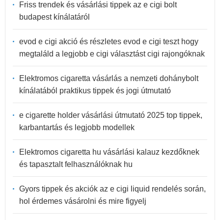
Friss trendek és vásárlási tippek az e cigi bolt
budapest kínálatáról
evod e cigi akció és részletes evod e cigi teszt hogy
megtaláld a legjobb e cigi választást cigi rajongóknak
Elektromos cigaretta vásárlás a nemzeti dohánybolt
kínálatából praktikus tippek és jogi útmutató
e cigarette holder vásárlási útmutató 2025 top tippek,
karbantartás és legjobb modellek
Elektromos cigaretta hu vásárlási kalauz kezdőknek
és tapasztalt felhasználóknak hu
Gyors tippek és akciók az e cigi liquid rendelés során,
hol érdemes vásárolni és mire figyelj