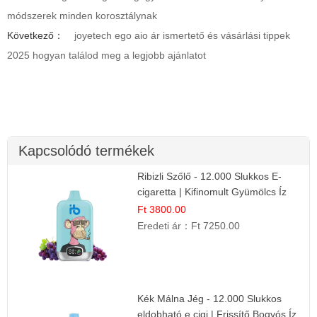
módszerek minden korosztálynak
Következő：
joyetech ego aio ár ismertető és vásárlási tippek
2025 hogyan találod meg a legjobb ajánlatot
Kapcsolódó termékek
Ribizli Szőlő - 12.000 Slukkos E-
cigaretta | Kifinomult Gyümölcs Íz
Ft 3800.00
Eredeti ár：
Ft 7250.00
Kék Málna Jég - 12.000 Slukkos
eldobható e cigi | Frissítő Bogyós Íz