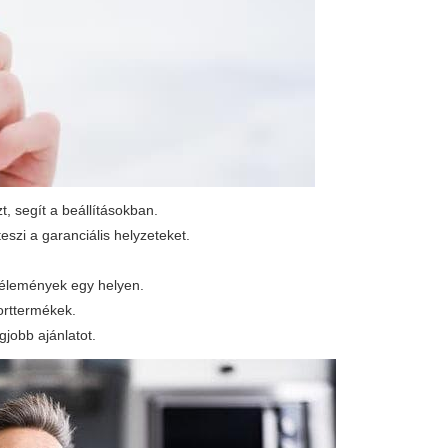
, segít a beállításokban.
zi a garanciális helyzeteket.
vélemények egy helyen.
orttermékek.
jobb ajánlatot.