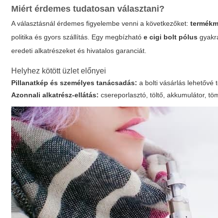
Miért érdemes tudatosan választani?
A választásnál érdemes figyelembe venni a következőket:
termékm
politika és gyors szállítás. Egy megbízható
e cigi bolt pólus
gyakra
eredeti alkatrészeket és hivatalos garanciát.
Helyhez kötött üzlet előnyei
Pillanatkép és személyes tanácsadás:
a bolti vásárlás lehetővé 
Azonnali alkatrész-ellátás:
csereporlasztó, töltő, akkumulátor, tö