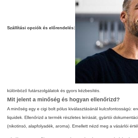
Szállítási opciók és előrendelés:
különböző futárszolgálatok és gyors kézbesítés.
Mit jelent a minőség és hogyan ellenőrizd?
A minőség egy
e cigi bolt pólus
kiválasztásánál kulcsfontosságú: ere
liquidek. Ellenőrizd a termék részletes leírását, gyártói dokumentá
(nikotinsó, alapfolyadék, aroma). Emellett nézd meg a vásárlói érték