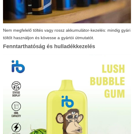
Nem megfelelő töltés vagy rossz akkumulátor-kezelés: mindig gyári
töltőt használjon és kövesse a gyártói útmutatót.
Fenntarthatóság és hulladékkezelés