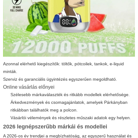
Azonnal elérhető kiegészítők: töltők, pótcoilek, tankok, e-liquid
minták.
Szerviz és garanciális ügyintézés egyszerűen megoldható.
Online vásárlás előnyei
Szélesebb márkaválaszték és ritkább modellek elérhetősége.
Árkedvezmények és csomagajánlatok, amelyek Párkányban
ritkábban találhatók meg a polcon.
Vásárlói vélemények és részletes műszaki adatok egy helyen.
2026 legnépszerűbb márkái és modellei
A 2026-os év trendjei a megbízhatóság, az egyszerű használat és