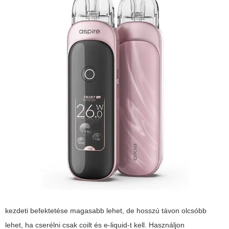
kezdeti befektetése magasabb lehet, de hosszú távon olcsóbb
lehet, ha cserélni csak coilt és e-liquid-t kell. Használjon