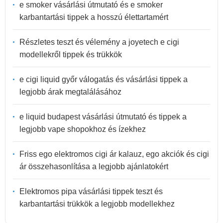
e smoker vásárlási útmutató és e smoker
karbantartási tippek a hosszú élettartamért
Részletes teszt és vélemény a joyetech e cigi
modellekről tippek és trükkök
e cigi liquid győr válogatás és vásárlási tippek a
legjobb árak megtalálásához
e liquid budapest vásárlási útmutató és tippek a
legjobb vape shopokhoz és ízekhez
Friss ego elektromos cigi ár kalauz, ego akciók és cigi
ár összehasonlítása a legjobb ajánlatokért
Elektromos pipa vásárlási tippek teszt és
karbantartási trükkök a legjobb modellekhez