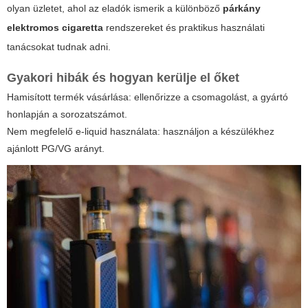
olyan üzletet, ahol az eladók ismerik a különböző
párkány
elektromos cigaretta
rendszereket és praktikus használati
tanácsokat tudnak adni.
Gyakori hibák és hogyan kerülje el őket
Hamisított termék vásárlása: ellenőrizze a csomagolást, a gyártó
honlapján a sorozatszámot.
Nem megfelelő e-liquid használata: használjon a készülékhez
ajánlott PG/VG arányt.