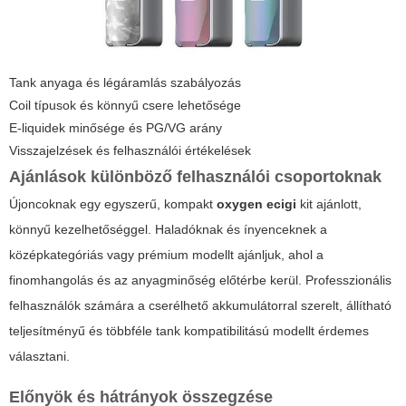
Tank anyaga és légáramlás szabályozás
Coil típusok és könnyű csere lehetősége
E-liquidek minősége és PG/VG arány
Visszajelzések és felhasználói értékelések
Ajánlások különböző felhasználói csoportoknak
Újoncoknak egy egyszerű, kompakt
oxygen ecigi
kit ajánlott,
könnyű kezelhetőséggel. Haladóknak és ínyenceknek a
középkategóriás vagy prémium modellt ajánljuk, ahol a
finomhangolás és az anyagminőség előtérbe kerül. Professzionális
felhasználók számára a cserélhető akkumulátorral szerelt, állítható
teljesítményű és többféle tank kompatibilitású modellt érdemes
választani.
Előnyök és hátrányok összegzése