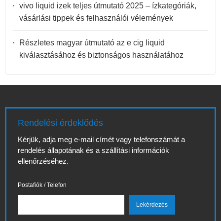
vivo liquid izek teljes útmutató 2025 – ízkategóriák,
vásárlási tippek és felhasználói vélemények
Részletes magyar útmutató az e cig liquid
kiválasztásához és biztonságos használatához
Rendelési érdeklődés
Kérjük, adja meg e-mail címét vagy telefonszámát a
rendelés állapotának és a szállítási információk
ellenőrzéséhez.
Postafiók / Telefon