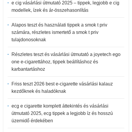
e cig vásárlási útmutató 2025 – tippek, legjobb e cig
modellek, ízek és ár-összehasonlítás
Alapos teszt és használati tippek a smok t priv
számára, részletes ismertető a smok t priv
tulajdonosoknak
Részletes teszt és vásárlási útmutató a joyetech ego
one e-cigarettához, tippek beállításhoz és
karbantartáshoz
Friss teszt 2026 best e-cigarette vásárlási kalauz
kezdőknek és haladóknak
ecg e cigarette komplett áttekintés és vásárlási
útmutató 2025, ecg tippek a legjobb íz és hosszú
üzemidő érdekében