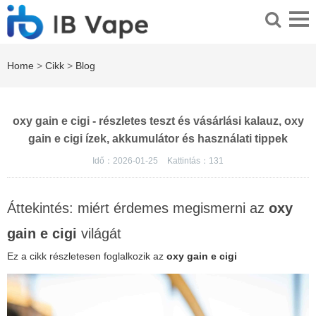
Home
>
Cikk
>
Blog
oxy gain e cigi - részletes teszt és vásárlási kalauz, oxy
gain e cigi ízek, akkumulátor és használati tippek
Idő：2026-01-25
Kattintás：
131
Áttekintés: miért érdemes megismerni az
oxy
gain e cigi
világát
Ez a cikk részletesen foglalkozik az
oxy gain e cigi