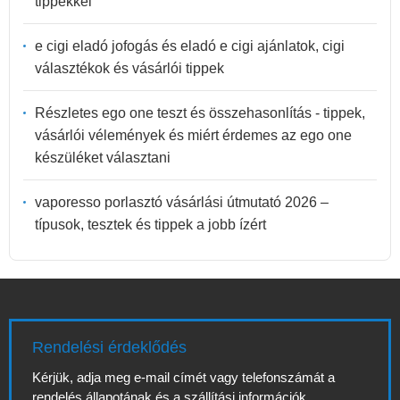
tippekkel
e cigi eladó jofogás és eladó e cigi ajánlatok, cigi
választékok és vásárlói tippek
Részletes ego one teszt és összehasonlítás - tippek,
vásárlói vélemények és miért érdemes az ego one
készüléket választani
vaporesso porlasztó vásárlási útmutató 2026 –
típusok, tesztek és tippek a jobb ízért
Rendelési érdeklődés
Kérjük, adja meg e-mail címét vagy telefonszámát a
rendelés állapotának és a szállítási információk