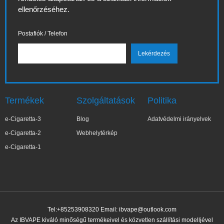
ellenőrzéséhez.
Postafiók / Telefon
Termékek
Szolgáltatások
Politika
e-Cigaretta-3
Blog
Adatvédelmi irányelvek
e-Cigaretta-2
Webhelytérkép
e-Cigaretta-1
Tel:+85253908320 Email:
ibvape@outlook.com
Az IBVAPE kiváló minőségű termékeivel és közvetlen szállítási modelljével