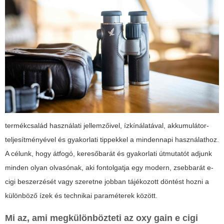
termékcsalád használati jellemzőivel, ízkínálatával, akkumulátor-
teljesítményével és gyakorlati tippekkel a mindennapi használathoz.
A célunk, hogy átfogó, keresőbarát és gyakorlati útmutatót adjunk
minden olyan olvasónak, aki fontolgatja egy modern, zsebbarát e-
cigi beszerzését vagy szeretne jobban tájékozott döntést hozni a
különböző ízek és technikai paraméterek között.
Mi az, ami megkülönbözteti az
oxy gain e cigi