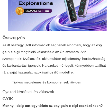
Összegzés
Az itt összegyűjtött információk segítenek eldönteni, hogy az
oxy
gain e cigi
megfelelő választás-e az Ön számára. A fő
szempontok: ízválaszték, akkumulátor teljesítmény, hordozhatóság
és karbantartási igények. Ha ezeket mérlegeli, könnyebben találhat
rá a saját használati szokásaihoz illő modellre.
Tipikus megjelenés és komponensek röviden
Gyakori kérdések és válaszok
GYIK
Mennyi ideig tart egy töltés az
oxy gain e cigi
eszközökben?