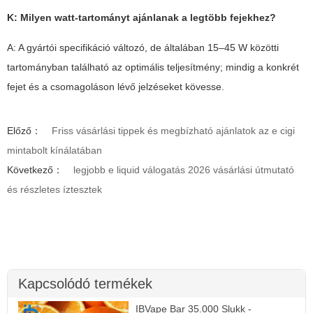
K: Milyen watt-tartományt ajánlanak a legtöbb fejekhez?
A: A gyártói specifikáció változó, de általában 15–45 W közötti
tartományban található az optimális teljesítmény; mindig a konkrét
fejet és a csomagoláson lévő jelzéseket kövesse.
Előző：
Friss vásárlási tippek és megbízható ajánlatok az e cigi
mintabolt kínálatában
Következő：
legjobb e liquid válogatás 2026 vásárlási útmutató
és részletes íztesztek
Kapcsolódó termékek
IBVape Bar 35.000 Slukk -