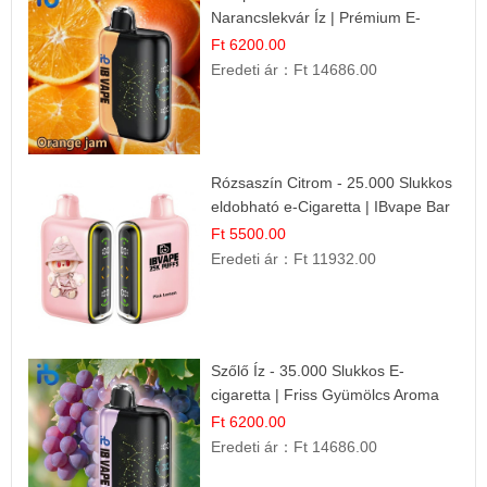
Narancslekvár Íz | Prémium E-
cigaretta
Ft 6200.00
Eredeti ár：
Ft 14686.00
Rózsaszín Citrom - 25.000 Slukkos
eldobható e-Cigaretta | IBvape Bar
Ft 5500.00
Eredeti ár：
Ft 11932.00
Szőlő Íz - 35.000 Slukkos E-
cigaretta | Friss Gyümölcs Aroma
Ft 6200.00
Eredeti ár：
Ft 14686.00