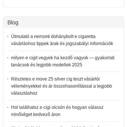
Blog
Útmutató a nemzeti dohánybolt e cigaretta
vásárláshoz tippek árak és jogszabályi információk
milyen e cigit vegyek ha kezdő vagyok — gyakorlati
tanácsok és legjobb modellek 2025
Részletes e move 25 silver cig teszt vásárlói
véleményekkel és ár összehasonlítással a legjobb
választáshoz
Hol találhatsz e cigi olcsón és hogyan válassz
minőséget kedvező áron