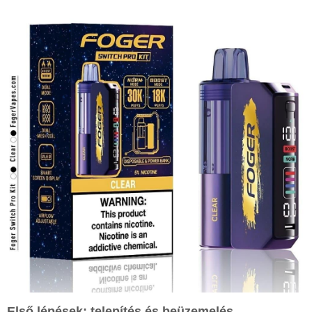
Első lépések: telepítés és beüzemelés