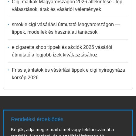
Cigi márkák Magyarországon 2026 áttekintése - top
választások, árak és vásárlói vélemények
smok e cigi vásárlási útmutató Magyarországon —
tippek, modellek és használati tanácsok
e cigaretta shop tippek és akciók 2025 vásárlói
útmutató a legjobb ízek kiválasztásához
Friss ajánlatok és vásárlási tippek e cigi nyíregyháza
körkép 2026
Rendelési érdeklődés
Kérjük, adja meg e-mail címét vagy telefonszámát a