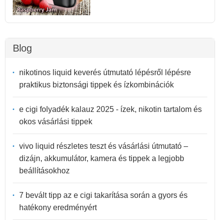
Blog
nikotinos liquid keverés útmutató lépésről lépésre
praktikus biztonsági tippek és ízkombinációk
e cigi folyadék kalauz 2025 - ízek, nikotin tartalom és
okos vásárlási tippek
vivo liquid részletes teszt és vásárlási útmutató –
dizájn, akkumulátor, kamera és tippek a legjobb
beállításokhoz
7 bevált tipp az e cigi takarítása során a gyors és
hatékony eredményért