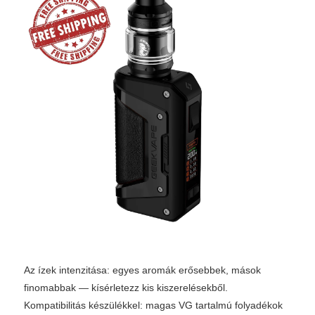
Az ízek intenzitása: egyes aromák erősebbek, mások
finomabbak — kísérletezz kis kiszerelésekből.
Kompatibilitás készülékkel: magas VG tartalmú folyadékok