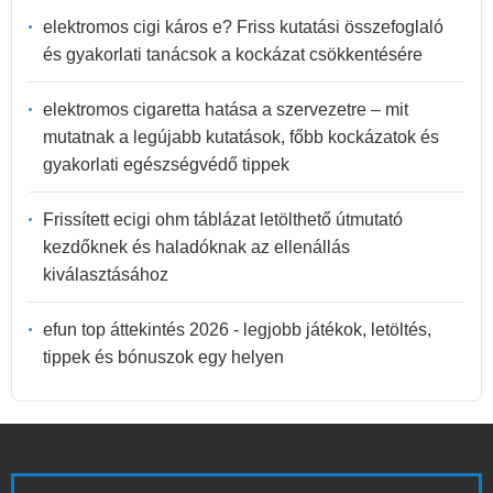
elektromos cigi káros e? Friss kutatási összefoglaló
és gyakorlati tanácsok a kockázat csökkentésére
elektromos cigaretta hatása a szervezetre – mit
mutatnak a legújabb kutatások, főbb kockázatok és
gyakorlati egészségvédő tippek
Frissített ecigi ohm táblázat letölthető útmutató
kezdőknek és haladóknak az ellenállás
kiválasztásához
efun top áttekintés 2026 - legjobb játékok, letöltés,
tippek és bónuszok egy helyen