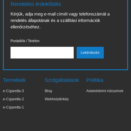
Rendelési érdeklődés
Kérjük, adja meg e-mail címét vagy telefonszámát a
rendelés állapotának és a szállítási információk
ellenőrzéséhez.
Postafiók / Telefon
Termékek
Szolgáltatások
Politika
e-Cigaretta-3
Blog
Adatvédelmi irányelvek
e-Cigaretta-2
Webhelytérkép
e-Cigaretta-1