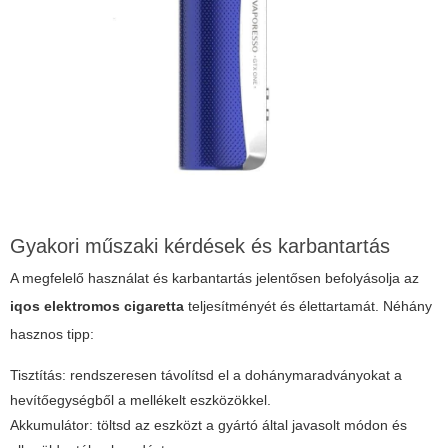
Gyakori műszaki kérdések és karbantartás
A megfelelő használat és karbantartás jelentősen befolyásolja az
iqos elektromos cigaretta
teljesítményét és élettartamát. Néhány
hasznos tipp:
Tisztítás: rendszeresen távolítsd el a dohánymaradványokat a
hevítőegységből a mellékelt eszközökkel.
Akkumulátor: töltsd az eszközt a gyártó által javasolt módon és