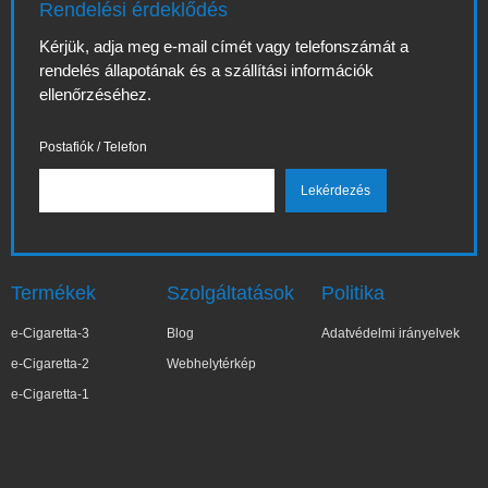
Rendelési érdeklődés
Kérjük, adja meg e-mail címét vagy telefonszámát a
rendelés állapotának és a szállítási információk
ellenőrzéséhez.
Postafiók / Telefon
Termékek
Szolgáltatások
Politika
e-Cigaretta-3
Blog
Adatvédelmi irányelvek
e-Cigaretta-2
Webhelytérkép
e-Cigaretta-1