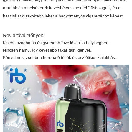
a ruhák és a belső terek kevésbé vesznek fel "füstszagot", és a
használat diszkrétebb lehet a hagyományos cigarettához képest.
Rövid távú előnyök
Kisebb szaghatás és gyorsabb "szellőzés" a helyiségben.
Nincsen hamu, így kevesebb takarítást igényel.
Kényelmes, zsebben hordható töltők és esztétikus kialakítás.