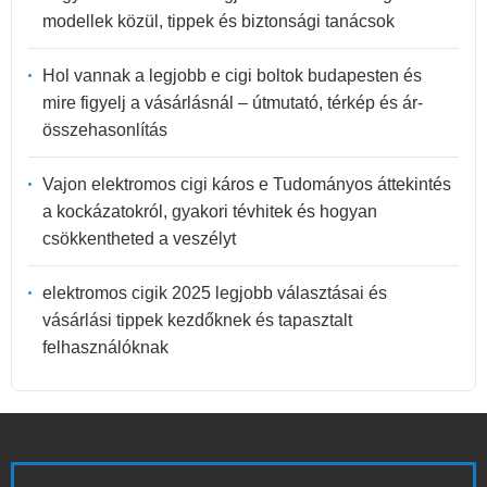
modellek közül, tippek és biztonsági tanácsok
Hol vannak a legjobb e cigi boltok budapesten és
mire figyelj a vásárlásnál – útmutató, térkép és ár-
összehasonlítás
Vajon elektromos cigi káros e Tudományos áttekintés
a kockázatokról, gyakori tévhitek és hogyan
csökkentheted a veszélyt
elektromos cigik 2025 legjobb választásai és
vásárlási tippek kezdőknek és tapasztalt
felhasználóknak