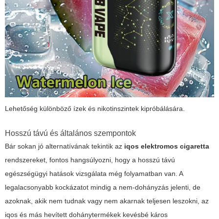
Lehetőség különböző ízek és nikotinszintek kipróbálására.
Hosszú távú és általános szempontok
Bár sokan jó alternatívának tekintik az
iqos elektromos cigaretta
rendszereket, fontos hangsúlyozni, hogy a hosszú távú
egészségügyi hatások vizsgálata még folyamatban van. A
legalacsonyabb kockázatot mindig a nem-dohányzás jelenti, de
azoknak, akik nem tudnak vagy nem akarnak teljesen leszokni, az
iqos
és más hevített dohánytermékek kevésbé káros