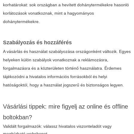
korhatárokat: sok országban a hevített dohánytermékekre hasonló
korlátozások vonatkoznak, mint a hagyományos
dohánytermékekre.
Szabályozás és hozzáférés
A vásárlás és használat szabályozása országonként változik. Egyes
helyeken külön szabályok vonatkoznak a reklámozásra,
forgalmazásra és a közterületen történő használatra. Érdemes
tájékozódni a hivatalos információs forrásokból és helyi
hatóságoktól, hogy a használat jogszerű és biztonságos legyen.
Vásárlási tippek: mire figyelj az online és offline
boltokban?
Validált forgalmazók: válassz hivatalos viszonteladót vagy
megbízható webshopot.