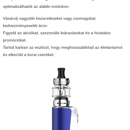
optimalizálhatók az alábbi módokon:
Vásárolj nagyobb kiszereléseket vagy csomagokat
kedvezményesebb áron.
Figyeld az akciókat, szezonális leárazásokat és a hivatalos
promóciókat.
Tartsd karban az eszközt, hogy meghosszabbítsd az élettartamot
és elkerüld a korai cseréket.