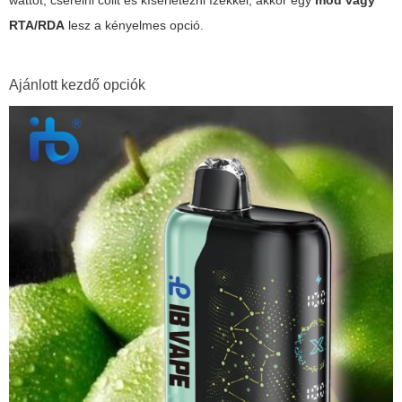
wattot, cserélni coilt és kísérletezni ízekkel, akkor egy
mod vagy
RTA/RDA
lesz a kényelmes opció.
Ajánlott kezdő opciók