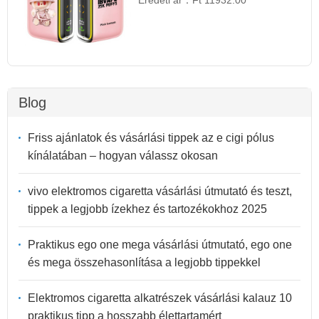
Blog
Friss ajánlatok és vásárlási tippek az e cigi pólus
kínálatában – hogyan válassz okosan
vivo elektromos cigaretta vásárlási útmutató és teszt,
tippek a legjobb ízekhez és tartozékokhoz 2025
Praktikus ego one mega vásárlási útmutató, ego one
és mega összehasonlítása a legjobb tippekkel
Elektromos cigaretta alkatrészek vásárlási kalauz 10
praktikus tipp a hosszabb élettartamért