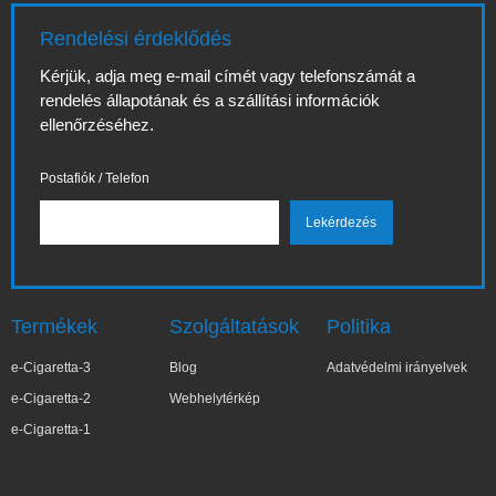
Rendelési érdeklődés
Kérjük, adja meg e-mail címét vagy telefonszámát a
rendelés állapotának és a szállítási információk
ellenőrzéséhez.
Postafiók / Telefon
Termékek
Szolgáltatások
Politika
e-Cigaretta-3
Blog
Adatvédelmi irányelvek
e-Cigaretta-2
Webhelytérkép
e-Cigaretta-1