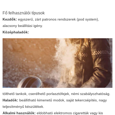
Fő felhasználói típusok
Kezdők:
egyszerű, zárt patronos rendszerek (pod system),
alacsony beállítási igény.
Középhaladók:
tölthető tankok, cserélhető porlasztófejek, némi szabályozhatóság.
Haladók:
beállítható kimenetű modok, saját tekercsépítés, nagy
teljesítményű készülékek.
Alkalmi használók:
eldobható elektromos cigaretták vagy kis