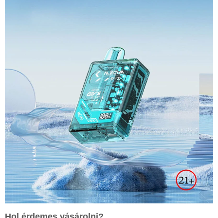
Hol érdemes vásárolni?