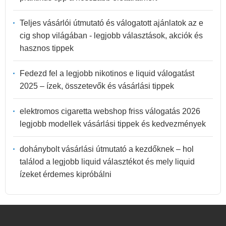
Teljes vásárlói útmutató és válogatott ajánlatok az e
cig shop világában - legjobb választások, akciók és
hasznos tippek
Fedezd fel a legjobb nikotinos e liquid válogatást
2025 – ízek, összetevők és vásárlási tippek
elektromos cigaretta webshop friss válogatás 2026
legjobb modellek vásárlási tippek és kedvezmények
dohánybolt vásárlási útmutató a kezdőknek – hol
találod a legjobb liquid választékot és mely liquid
ízeket érdemes kipróbálni