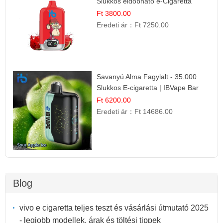
Slukkos eldobható e-Cigaretta
Ft 3800.00
Eredeti ár：
Ft 7250.00
Savanyú Alma Fagylalt - 35.000
Slukkos E-cigaretta | IBVape Bar
Ft 6200.00
Eredeti ár：
Ft 14686.00
Blog
vivo e cigaretta teljes teszt és vásárlási útmutató 2025
- legjobb modellek, árak és töltési tippek