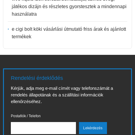
játékos dizájn és részletes gyorstesztek a mindennapi
használatra
e cigi bolt köki vásárlási útmutató friss árak és ajánlott
termékek
Rendelési érdeklődés
Kérjük, adja meg e-mail címét vagy telefonszámát a
rendelés állapotának és a szállítási információk
ellenőrzéséhez.
Postafiók / Telefon