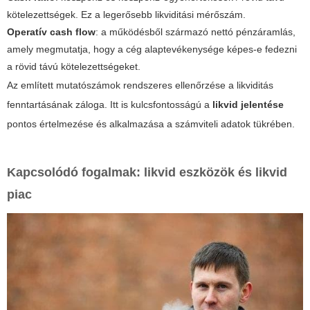
kötelezettségek. Ez a legerősebb likviditási mérőszám.
Operatív cash flow
: a működésből származó nettó pénzáramlás,
amely megmutatja, hogy a cég alaptevékenysége képes-e fedezni
a rövid távú kötelezettségeket.
Az említett mutatószámok rendszeres ellenőrzése a likviditás
fenntartásának záloga. Itt is kulcsfontosságú a
likvid jelentése
pontos értelmezése és alkalmazása a számviteli adatok tükrében.
Kapcsolódó fogalmak: likvid eszközök és likvid
piac