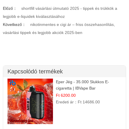
Előző：
shortfill vásárlási útmutató 2025 - tippek és trükkök a
legjobb e-liquidek kiválasztásához
Következő：
nikotinmentes e cigi ár – friss összehasonlítás,
vásárlási tippek és legjobb akciók 2025-ben
Kapcsolódó termékek
Eper Jég - 35.000 Slukkos E-
cigaretta | IBVape Bar
Ft 6200.00
Eredeti ár：
Ft 14686.00