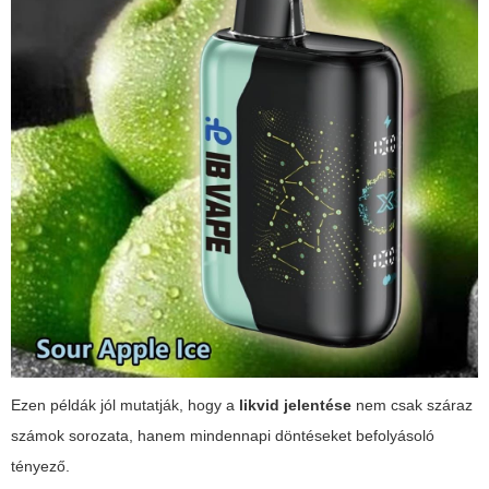
Ezen példák jól mutatják, hogy a
likvid jelentése
nem csak száraz
számok sorozata, hanem mindennapi döntéseket befolyásoló
tényező.