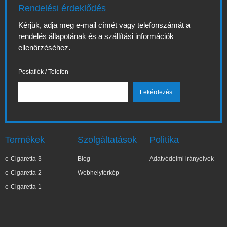
Rendelési érdeklődés
Kérjük, adja meg e-mail címét vagy telefonszámát a
rendelés állapotának és a szállítási információk
ellenőrzéséhez.
Postafiók / Telefon
Termékek
Szolgáltatások
Politika
e-Cigaretta-3
Blog
Adatvédelmi irányelvek
e-Cigaretta-2
Webhelytérkép
e-Cigaretta-1