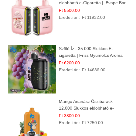
eldobható e-Cigaretta | IBvape Bar
Ft 5500.00
Eredeti ár：
Ft 11932.00
Szőlő Íz - 35.000 Slukkos E-
cigaretta | Friss Gyümölcs Aroma
Ft 6200.00
Eredeti ár：
Ft 14686.00
Mango Ananász Őszibarack -
12.000 Slukkos eldobható e-
Cigaretta
Ft 3800.00
Eredeti ár：
Ft 7250.00