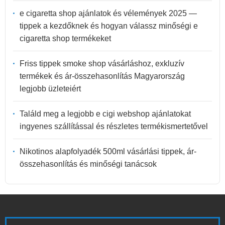
e cigaretta shop ajánlatok és vélemények 2025 —
tippek a kezdőknek és hogyan válassz minőségi e
cigaretta shop termékeket
Friss tippek smoke shop vásárláshoz, exkluzív
termékek és ár-összehasonlítás Magyarország
legjobb üzleteiért
Találd meg a legjobb e cigi webshop ajánlatokat
ingyenes szállítással és részletes termékismertetővel
Nikotinos alapfolyadék 500ml vásárlási tippek, ár-
összehasonlítás és minőségi tanácsok