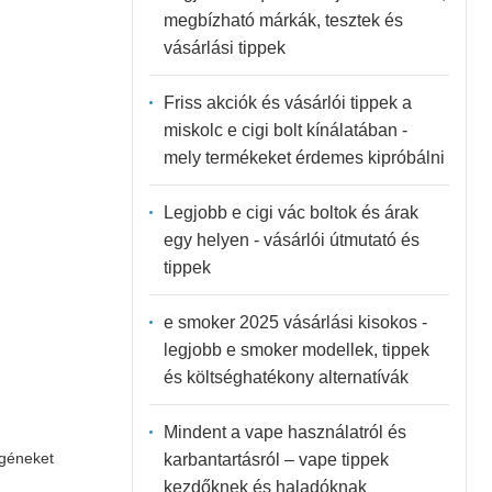
megbízható márkák, tesztek és
vásárlási tippek
Friss akciók és vásárlói tippek a
miskolc e cigi bolt kínálatában -
mely termékeket érdemes kipróbálni
Legjobb e cigi vác boltok és árak
egy helyen - vásárlói útmutató és
tippek
e smoker 2025 vásárlási kisokos -
legjobb e smoker modellek, tippek
és költséghatékony alternatívák
Mindent a vape használatról és
rgéneket
karbantartásról – vape tippek
kezdőknek és haladóknak