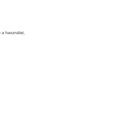
 a használat,
s