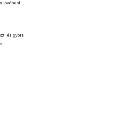
 a jövőbeni
zt, és gyors
t.