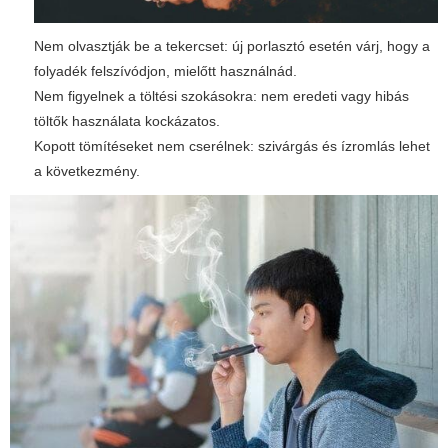
Nem olvasztják be a tekercset: új porlasztó esetén várj, hogy a
folyadék felszívódjon, mielőtt használnád.
Nem figyelnek a töltési szokásokra: nem eredeti vagy hibás
töltők használata kockázatos.
Kopott tömítéseket nem cserélnek: szivárgás és ízromlás lehet
a következmény.