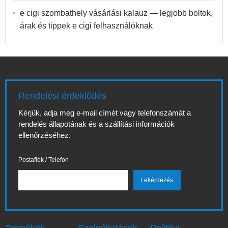
e cigi szombathely vásárlási kalauz — legjobb boltok,
árak és tippek e cigi felhasználóknak
Rendelési érdeklődés
Kérjük, adja meg e-mail címét vagy telefonszámát a
rendelés állapotának és a szállítási információk
ellenőrzéséhez.
Postafiók / Telefon