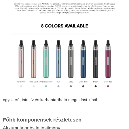
egyszerű, intuitív és karbantartható megoldást kínál.
Főbb komponensek részletesen
Akkumulátor és teljesítmény