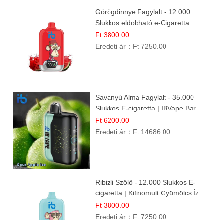
Görögdinnye Fagylalt - 12.000
Slukkos eldobható e-Cigaretta
Ft 3800.00
Eredeti ár：
Ft 7250.00
Savanyú Alma Fagylalt - 35.000
Slukkos E-cigaretta | IBVape Bar
Ft 6200.00
Eredeti ár：
Ft 14686.00
Ribizli Szőlő - 12.000 Slukkos E-
cigaretta | Kifinomult Gyümölcs Íz
Ft 3800.00
Eredeti ár：
Ft 7250.00