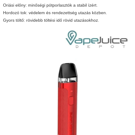
Oriási előny: minőségi pótporlasztók a stabil ízért.
Hordozó tok: védelem és rendezettség utazás közben.
Gyors töltő: rövidebb töltési idő rövid utazásokhoz.