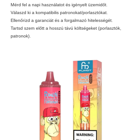
Mérd fel a napi használatot és igényelt üzemidőt.
Válaszd ki a kompatibilis patronokat/porlasztókat.
Ellenőrizd a garanciát és a forgalmazó hitelességét.
Tartsd szem előtt a hosszú távú költségeket (porlasztók,
patronok).