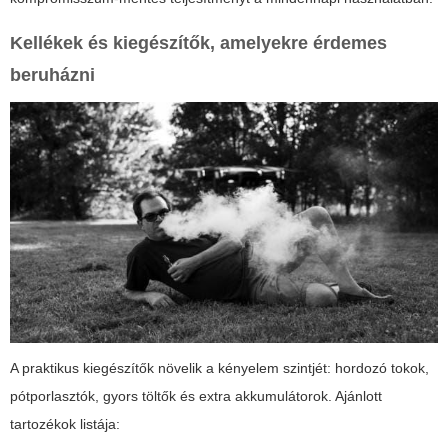
Kellékek és kiegészítők, amelyekre érdemes
beruházni
A praktikus kiegészítők növelik a kényelem szintjét: hordozó tokok,
pótporlasztók, gyors töltők és extra akkumulátorok. Ajánlott
tartozékok listája: