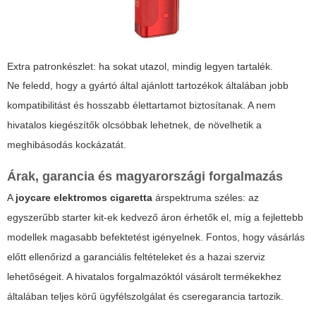
Extra patronkészlet: ha sokat utazol, mindig legyen tartalék.
Ne feledd, hogy a gyártó által ajánlott tartozékok általában jobb
kompatibilitást és hosszabb élettartamot biztosítanak. A nem
hivatalos kiegészítők olcsóbbak lehetnek, de növelhetik a
meghibásodás kockázatát.
Árak, garancia és magyarországi forgalmazás
A
joycare elektromos cigaretta
árspektruma széles: az
egyszerűbb starter kit-ek kedvező áron érhetők el, míg a fejlettebb
modellek magasabb befektetést igényelnek. Fontos, hogy vásárlás
előtt ellenőrizd a garanciális feltételeket és a hazai szerviz
lehetőségeit. A hivatalos forgalmazóktól vásárolt termékekhez
általában teljes körű ügyfélszolgálat és cseregarancia tartozik.