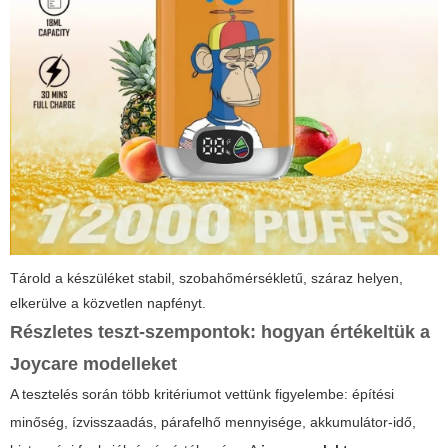
Tárold a készüléket stabil, szobahőmérsékletű, száraz helyen,
elkerülve a közvetlen napfényt.
Részletes teszt-szempontok: hogyan értékeltük a
Joycare modelleket
A tesztelés során több kritériumot vettünk figyelembe: építési
minőség, ízvisszaadás, párafelhő mennyisége, akkumulátor-idő,