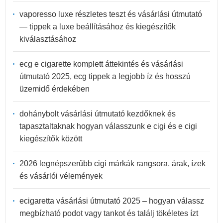
vaporesso luxe részletes teszt és vásárlási útmutató
— tippek a luxe beállításához és kiegészítők
kiválasztásához
ecg e cigarette komplett áttekintés és vásárlási
útmutató 2025, ecg tippek a legjobb íz és hosszú
üzemidő érdekében
dohánybolt vásárlási útmutató kezdőknek és
tapasztaltaknak hogyan válasszunk e cigi és e cigi
kiegészítők között
2026 legnépszerűbb cigi márkák rangsora, árak, ízek
és vásárlói vélemények
ecigaretta vásárlási útmutató 2025 – hogyan válassz
megbízható podot vagy tankot és találj tökéletes ízt