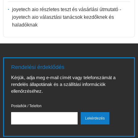
joyetech aio részletes teszt és vásárlási útmutató -
joyetech aio választási tanácsok kezdőknek és
haladóknak
Rendelési érdeklődés
Kérjük, adja meg e-mail címét vagy telefonszámát a
rendelés állapotának és a szállítási információk
ellenőrzéséhez.
Postafiók / Telefon