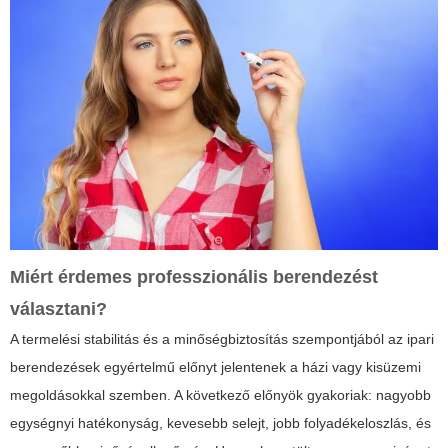
Miért érdemes professzionális berendezést
választani?
A termelési stabilitás és a minőségbiztosítás szempontjából az ipari
berendezések egyértelmű előnyt jelentenek a házi vagy kisüzemi
megoldásokkal szemben. A következő előnyök gyakoriak: nagyobb
egységnyi hatékonyság, kevesebb selejt, jobb folyadékeloszlás, és