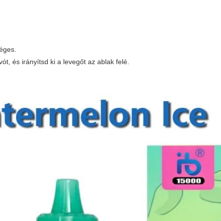
séges.
t, és irányítsd ki a levegőt az ablak felé.