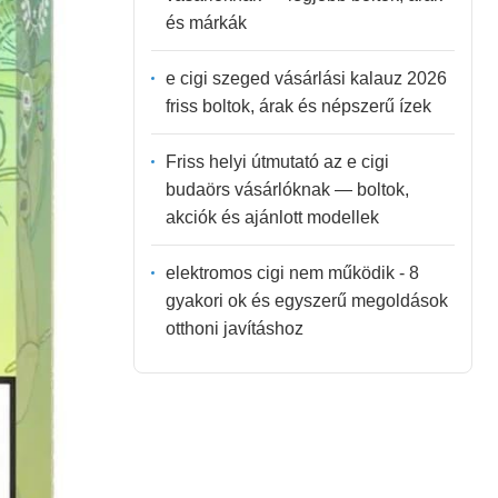
és márkák
e cigi szeged vásárlási kalauz 2026
friss boltok, árak és népszerű ízek
Friss helyi útmutató az e cigi
budaörs vásárlóknak — boltok,
akciók és ajánlott modellek
elektromos cigi nem működik - 8
gyakori ok és egyszerű megoldások
otthoni javításhoz