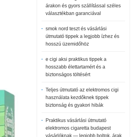
árakon és gyors szállítással széles
választékban garanciával
smok nord teszt és vásárlási
útmutató tippek a legjobb ízhez és
hosszú üzemidőhöz
e cigi aksi praktikus tippek a
hosszabb élettartamért és a
biztonságos töltésért
Teljes útmutató az elektromos cigi
használata kezdőknek tippek
biztonság és gyakori hibák
Praktikus vásárlási útmutató
elektromos cigaretta budapest
vásárlóknak — legjobb boltok, árak