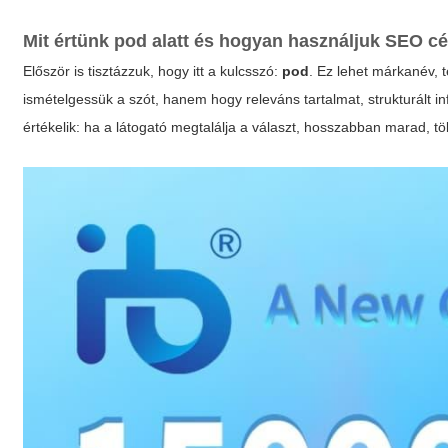
Mit értünk
pod
alatt és hogyan használjuk SEO cé
Először is tisztázzuk, hogy itt a kulcsszó:
pod
. Ez lehet márkanév, 
ismételgessük a szót, hanem hogy releváns tartalmat, strukturált i
értékelik: ha a látogató megtalálja a választ, hosszabban marad, töb