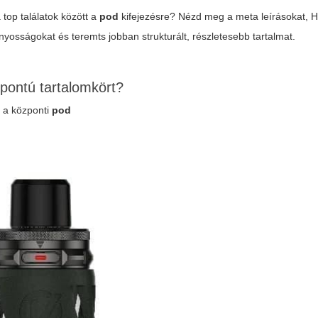
 top találatok között a
pod
kifejezésre? Nézd meg a meta leírásokat, 
nyosságokat és teremts jobban strukturált, részletesebb tartalmat.
pontú tartalomkört?
n a központi
pod