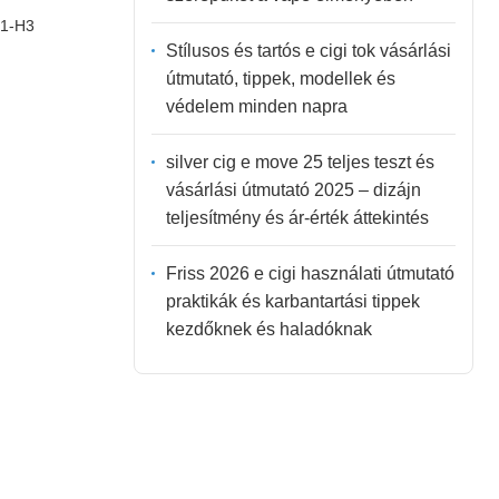
H1-H3
Stílusos és tartós e cigi tok vásárlási
útmutató, tippek, modellek és
védelem minden napra
silver cig e move 25 teljes teszt és
vásárlási útmutató 2025 – dizájn
teljesítmény és ár-érték áttekintés
Friss 2026 e cigi használati útmutató
praktikák és karbantartási tippek
kezdőknek és haladóknak