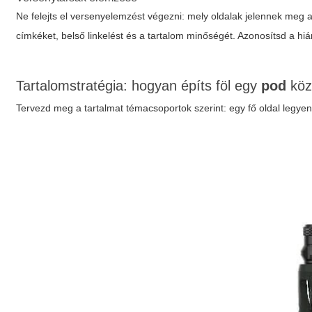
Ne felejts el versenyelemzést végezni: mely oldalak jelennek meg a
címkéket, belső linkelést és a tartalom minőségét. Azonosítsd a hiá
Tartalomstratégia: hogyan építs föl egy
pod
köz
Tervezd meg a tartalmat témacsoportok szerint: egy fő oldal legye