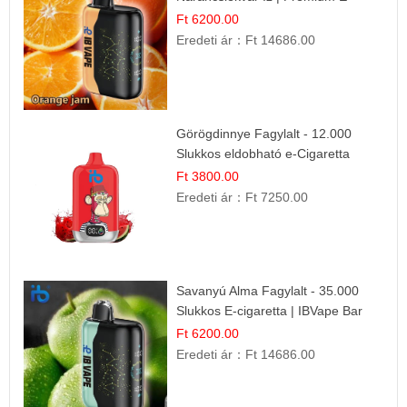
cigaretta
Ft 6200.00
Eredeti ár：
Ft 14686.00
Görögdinnye Fagylalt - 12.000
Slukkos eldobható e-Cigaretta
Ft 3800.00
Eredeti ár：
Ft 7250.00
Savanyú Alma Fagylalt - 35.000
Slukkos E-cigaretta | IBVape Bar
Ft 6200.00
Eredeti ár：
Ft 14686.00