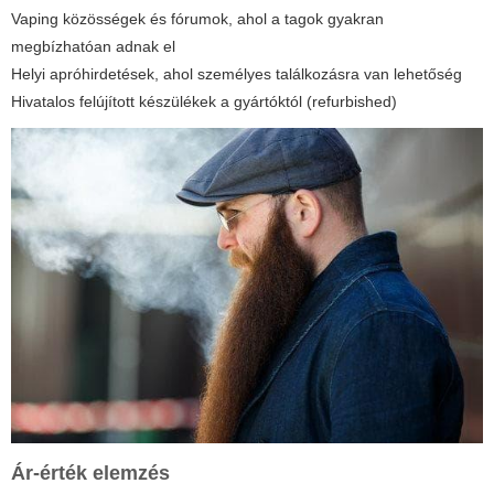
Vaping közösségek és fórumok, ahol a tagok gyakran
megbízhatóan adnak el
Helyi apróhirdetések, ahol személyes találkozásra van lehetőség
Hivatalos felújított készülékek a gyártóktól (refurbished)
Ár-érték elemzés