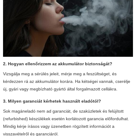
2. Hogyan ellenőrizzem az akkumulátor biztonságát?
Vizsgálja meg a sérülés jeleit, mérje meg a feszültséget, és
kérdezzen rá az akkumulátor korára. Ha kétségei vannak, cserélje
új, gyári vagy megbízható gyártó által forgalmazott cellákra.
3. Milyen garanciát kérhetek használt eladótól?
Sok magáneladó nem ad garanciát, de szaküzletek és felújított
(refurbished) készülékek esetén korlátozott garancia előfordulhat.
Mindig kérje írásos vagy üzenetben rögzített információt a
visszavételről és garanciáról.