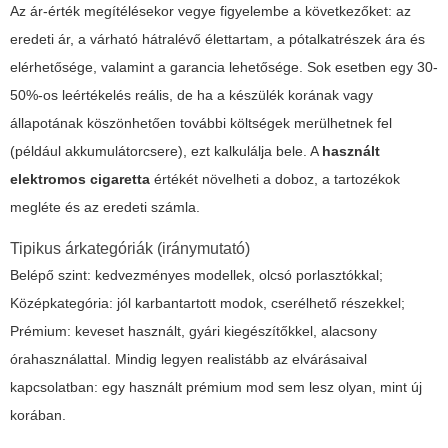
Az ár-érték megítélésekor vegye figyelembe a következőket: az
eredeti ár, a várható hátralévő élettartam, a pótalkatrészek ára és
elérhetősége, valamint a garancia lehetősége. Sok esetben egy 30-
50%-os leértékelés reális, de ha a készülék korának vagy
állapotának köszönhetően további költségek merülhetnek fel
(például akkumulátorcsere), ezt kalkulálja bele. A
használt
elektromos cigaretta
értékét növelheti a doboz, a tartozékok
megléte és az eredeti számla.
Tipikus árkategóriák (iránymutató)
Belépő szint: kedvezményes modellek, olcsó porlasztókkal;
Középkategória: jól karbantartott modok, cserélhető részekkel;
Prémium: keveset használt, gyári kiegészítőkkel, alacsony
órahasználattal. Mindig legyen realistább az elvárásaival
kapcsolatban: egy használt prémium mod sem lesz olyan, mint új
korában.