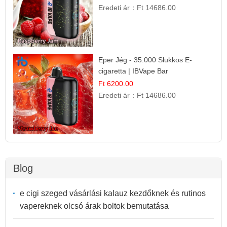
Eredeti ár：
Ft 14686.00
Eper Jég - 35.000 Slukkos E-
cigaretta | IBVape Bar
Ft 6200.00
Eredeti ár：
Ft 14686.00
Blog
e cigi szeged vásárlási kalauz kezdőknek és rutinos
vapereknek olcsó árak boltok bemutatása