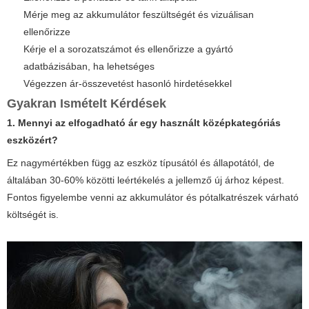
Mérje meg az akkumulátor feszültségét és vizuálisan
ellenőrizze
Kérje el a sorozatszámot és ellenőrizze a gyártó
adatbázisában, ha lehetséges
Végezzen ár-összevetést hasonló hirdetésekkel
Gyakran Ismételt Kérdések
1. Mennyi az elfogadható ár egy használt középkategóriás
eszközért?
Ez nagymértékben függ az eszköz típusától és állapotától, de
általában 30-60% közötti leértékelés a jellemző új árhoz képest.
Fontos figyelembe venni az akkumulátor és pótalkatrészek várható
költségét is.