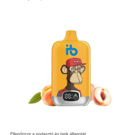
Ellenőrizze a porlasztó és tank állapotát