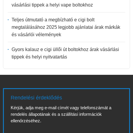
vásárlási tippek a helyi vape boltokhoz
Teljes útmutató a megbízható e cigi bolt
megtalálásához 2025 legjobb ajánlatai árak márkák
és vásárlói vélemények
Gyors kalauz e cigi üllői út boltokhoz árak vásárlási
tippek és helyi nyitvatartás
Rendelési érdeklődés
Kérjük, adja meg e-mail címét vagy telefonszámát a
rendelés állapotának és a szállítási információk
ellenőrzéséhez.