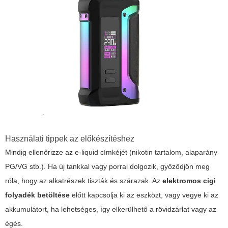
Használati tippek az előkészítéshez
Mindig ellenőrizze az
e-liquid
címkéjét (nikotin tartalom, alaparány
PG/VG stb.). Ha új tankkal vagy porral dolgozik, győződjön meg
róla, hogy az alkatrészek tiszták és szárazak. Az
elektromos cigi
folyadék betöltése
előtt kapcsolja ki az eszközt, vagy vegye ki az
akkumulátort, ha lehetséges, így elkerülhető a rövidzárlat vagy az
égés.