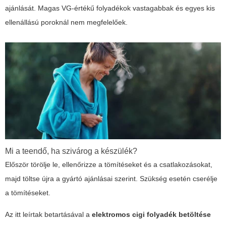
ajánlását. Magas VG-értékű folyadékok vastagabbak és egyes kis
ellenállású poroknál nem megfelelőek.
Mi a teendő, ha szivárog a készülék?
Először törölje le, ellenőrizze a tömítéseket és a csatlakozásokat,
majd töltse újra a gyártó ajánlásai szerint. Szükség esetén cserélje
a tömítéseket.
Az itt leírtak betartásával a
elektromos cigi folyadék betöltése