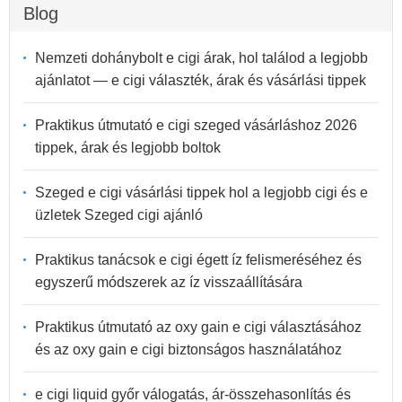
Blog
Nemzeti dohánybolt e cigi árak, hol találod a legjobb
ajánlatot — e cigi választék, árak és vásárlási tippek
Praktikus útmutató e cigi szeged vásárláshoz 2026
tippek, árak és legjobb boltok
Szeged e cigi vásárlási tippek hol a legjobb cigi és e
üzletek Szeged cigi ajánló
Praktikus tanácsok e cigi égett íz felismeréséhez és
egyszerű módszerek az íz visszaállítására
Praktikus útmutató az oxy gain e cigi választásához
és az oxy gain e cigi biztonságos használatához
e cigi liquid győr válogatás, ár-összehasonlítás és