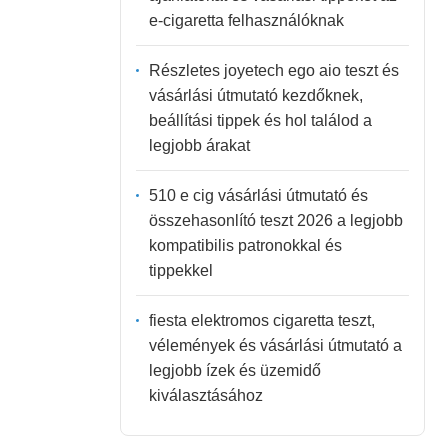
e-cigaretta felhasználóknak
Részletes joyetech ego aio teszt és
vásárlási útmutató kezdőknek,
beállítási tippek és hol találod a
legjobb árakat
510 e cig vásárlási útmutató és
összehasonlító teszt 2026 a legjobb
kompatibilis patronokkal és
tippekkel
fiesta elektromos cigaretta teszt,
vélemények és vásárlási útmutató a
legjobb ízek és üzemidő
kiválasztásához