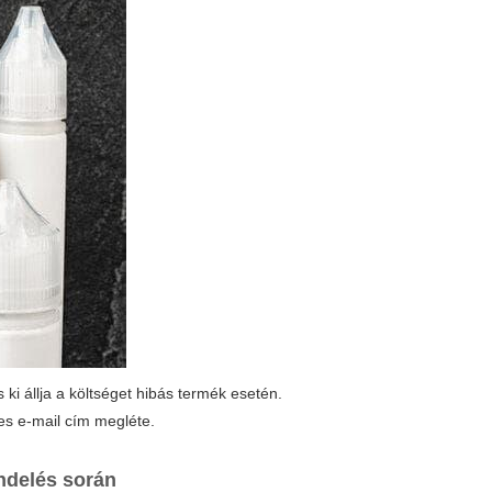
 ki állja a költséget hibás termék esetén.
les e-mail cím megléte.
endelés
során