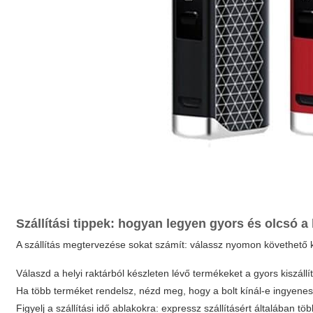
Szállítási tippek: hogyan legyen gyors és olcsó a
A szállítás megtervezése sokat számít: válassz nyomon követhető 
Válaszd a helyi raktárból készleten lévő termékeket a gyors kiszáll
Ha több terméket rendelsz, nézd meg, hogy a bolt kínál-e ingyenes 
Figyelj a szállítási idő ablakokra: expressz szállításért általában tö