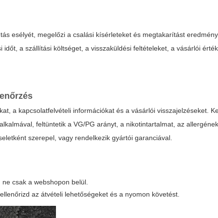
tás esélyét, megelőzi a csalási kísérleteket és megtakarítást eredmény
dőt, a szállítási költséget, a visszaküldési feltételeket, a vásárlói érté
lenőrzés
kat
, a kapcsolatfelvételi információkat és a vásárlói visszajelzéseket. K
alkalmával, feltüntetik a VG/PG arányt, a nikotintartalmat, az allergéne
eletként szerepel, vagy rendelkezik gyártói garanciával.
, ne csak a webshopon belül.
de ellenőrizd az átvételi lehetőségeket és a nyomon követést.