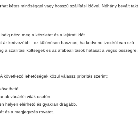
rhat kétes minőséggel vagy hosszú szállítási idővel. Néhány bevált tak
ndig nézd meg a készletet és a lejárati időt.
-unit ár kedvezőbb—ez különösen hasznos, ha kedvenc ízeidről van szó.
g a szállítási költségek és az áfabeállítások hatását a végső összegre.
A következő lehetőségek közül válassz prioritás szerint:
követhető.
anak vásárlói viták esetén.
n helyen elérhető és gyakran drágább.
át és a megjegyzés rovatot.