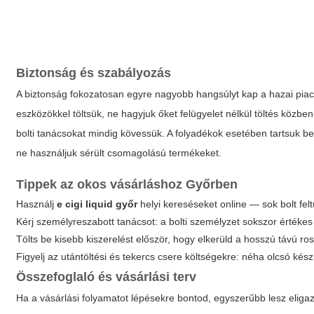
Biztonság és szabályozás
A biztonság fokozatosan egyre nagyobb hangsúlyt kap a hazai piacon
eszközökkel töltsük, ne hagyjuk őket felügyelet nélkül töltés közben
bolti tanácsokat mindig kövessük. A folyadékok esetében tartsuk be
ne használjuk sérült csomagolású termékeket.
Tippek az okos vásárláshoz Győrben
Használj
e cigi liquid győr
helyi kereséseket online — sok bolt feltü
Kérj személyreszabott tanácsot: a bolti személyzet sokszor értékes
Tölts be kisebb kiszerelést először, hogy elkerüld a hosszú távú r
Figyelj az utántöltési és tekercs csere költségekre: néha olcsó ké
Összefoglaló és vásárlási terv
Ha a vásárlási folyamatot lépésekre bontod, egyszerűbb lesz elig