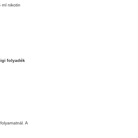
 ml nikotin
cigi folyadék
folyamatnál. A