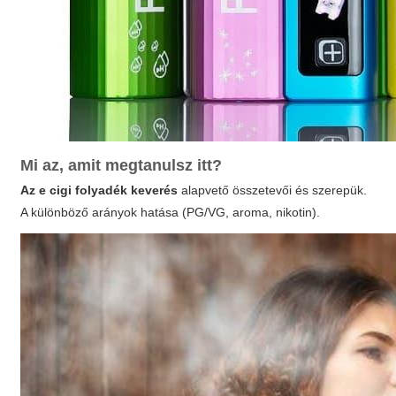
Mi az, amit megtanulsz itt?
Az e cigi folyadék keverés
alapvető összetevői és szerepük.
A különböző arányok hatása (PG/VG, aroma, nikotin).