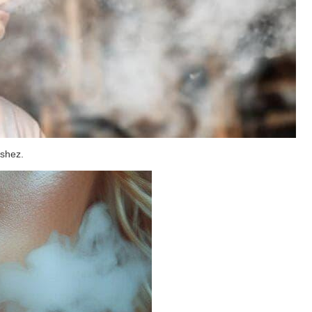
éshez.