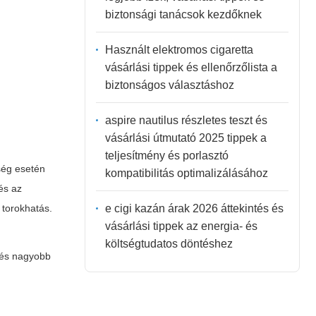
biztonsági tanácsok kezdőknek
Használt elektromos cigaretta
vásárlási tippek és ellenőrzőlista a
biztonságos választáshoz
aspire nautilus részletes teszt és
vásárlási útmutató 2025 tippek a
teljesítmény és porlasztó
ség esetén
kompatibilitás optimalizálásához
és az
e cigi kazán árak 2026 áttekintés és
 torokhatás.
vásárlási tippek az energia- és
költségtudatos döntéshez
ítés nagyobb