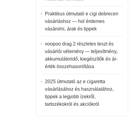
Praktikus útmutató e cigi debrecen
vásárláshoz — hol érdemes
vásárolni, árak és tippek
voopoo drag 2 részletes teszt és
vásárlói vélemény — teljesítmény,
akkumulátoridő, kiegészítők és ár-
érték összehasonlítása
2025 útmutató az e cigaretta
vásárlásához és használatához,
tippek a legjobb ízekről,
tartozékokról és akciókról