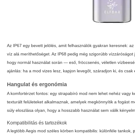
Az IP67 egy bevett jelölés, amit felhasználók gyakran keresnek: az 
víz alá meríthetőséget. Az IP68 pedig még szigorúbb vízzáróságot j
hogy normál használat során — eső, fröccsenés, véletlen vízbeesés
ajánlás: ha a mod vizes lesz, kapjon levegőt, száradjon ki, és csak 
Hangulat és ergonómia
A komfortérzet fontos: egy strapabíró mod nem lehet nehéz vagy 
texturált felületeket alkalmaznak, amelyek megkönnyítik a fogást mé
súly eloszlása olyan, hogy a hosszabb használat sem válik kényel
Kompatibilitás és tartozékok
A legtöbb Aegis mod széles körben kompatibilis: különféle tankok, p