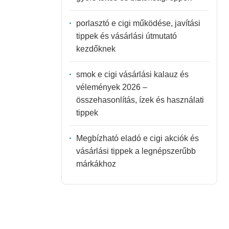
porlasztó e cigi működése, javítási
tippek és vásárlási útmutató
kezdőknek
smok e cigi vásárlási kalauz és
vélemények 2026 –
összehasonlítás, ízek és használati
tippek
Megbízható eladó e cigi akciók és
vásárlási tippek a legnépszerűbb
márkákhoz