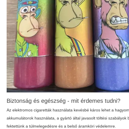
Biztonság és egészség - mit érdemes tudni?
Az elektromos cigaretták használata kevésbé káros lehet a hagyo
akkumulátorok használata, a gyártó által javasolt töltési szabályok
fektettünk a túlmelegedésre és a belső áramköri védelemre.