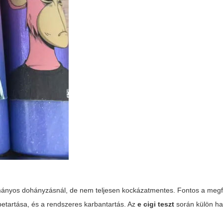
mányos dohányzásnál, de nem teljesen kockázatmentes. Fontos a megfe
 betartása, és a rendszeres karbantartás. Az
e cigi teszt
során külön ha