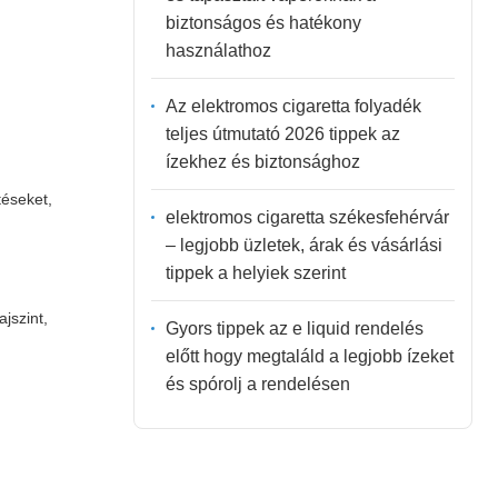
biztonságos és hatékony
használathoz
Az elektromos cigaretta folyadék
teljes útmutató 2026 tippek az
ízekhez és biztonsághoz
téseket,
elektromos cigaretta székesfehérvár
– legjobb üzletek, árak és vásárlási
tippek a helyiek szerint
jszint,
Gyors tippek az e liquid rendelés
előtt hogy megtaláld a legjobb ízeket
és spórolj a rendelésen