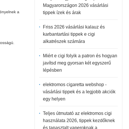
Magyarországon 2026 vásárlási
gényelnek a
tippek ízek és árak
Friss 2026 vásárlási kalauz és
karbantartási tippek e cigi
alkatrészek számára
ntosságú.
Miért e cigi folyik a patron és hogyan
javítsd meg gyorsan két egyszerű
lépésben
elektromos cigaretta webshop -
vásárlási tippek és a legjobb akciók
egy helyen
Teljes útmutató az elektromos cigi
használata 2026, tippek kezdőknek
és tapasztalt vaperoknak a